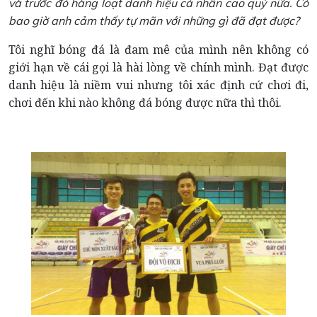
và trước đó hàng loạt danh hiệu cá nhân cao quý nữa. Có
bao giờ anh cảm thấy tự mãn với những gì đã đạt được?
Tôi nghĩ bóng đá là đam mê của mình nên không có
giới hạn về cái gọi là hài lòng về chính mình. Đạt được
danh hiệu là niềm vui nhưng tôi xác định cứ chơi đi,
chơi đến khi nào không đá bóng được nữa thì thôi.