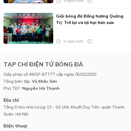
4 ngày trước
Giải bóng đá Đồng hương Quảng
Trị: Trở lại và lợi hại hơn xưa
5 ngày trước
TẠP CHÍ ĐIỆN TỬ BÓNG ĐÁ
Giấy phép số 48/GP-BTTTT cấp ngày 05/02/2020
Tổng biên tập:
Vũ Khắc Sơn
Phó TBT:
Nguyễn Hà Thanh
Địa chỉ
Tầng 6 tòa nhà Licogi 13 - Số 164, Khuất Duy Tiến, quận Thanh
Xuân, Hà Nội
Điện thoại