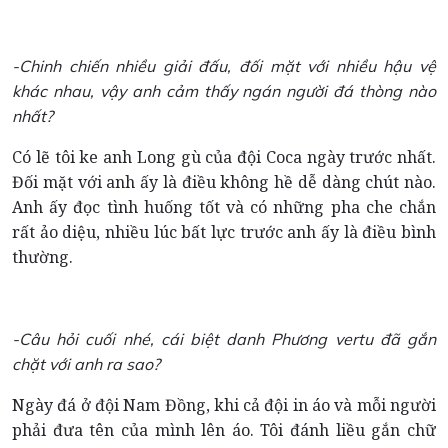
-Chinh chiến nhiều giải đấu, đối mặt với nhiều hậu vệ
khác nhau, vậy anh cảm thấy ngán người đá thòng nào
nhất?
Có lẽ tôi ke anh Long gù của đội Coca ngày trước nhất.
Đối mặt với anh ấy là điều không hề dễ dàng chút nào.
Anh ấy đọc tình huống tốt và có những pha che chắn
rất ảo diệu, nhiều lúc bất lực trước anh ấy là điều bình
thường.
-Câu hỏi cuối nhé, cái biệt danh Phương vertu đã gắn
chặt với anh ra sao?
Ngày đá ở đội Nam Đồng, khi cả đội in áo và mỗi người
phải đưa tên của mình lên áo. Tôi đánh liều gắn chữ