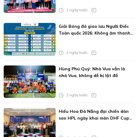
2 ngày trước
Giải Bóng đá giao lưu Người Điếc
Toàn quốc 2026: Không âm thanh
vẫn bùng cháy đam mê
2 ngày trước
Hùng Phú Quý: Nhà Vua vẫn là
nhà Vua, không dễ bị lật đổ
2 ngày trước
Hiếu Hoa Đà Nẵng đại chiến dàn
sao HPL ngày khai màn DHF Cup
2026