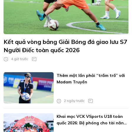
Kết quả vòng bảng Giải Bóng đá giao lưu S7
Người Điếc toàn quốc 2026
4 giờ trước
Thêm một lần phải “trầm trồ” với
Madam Truyền
2 ngày trước
Khai mạc VCK VSports U18 toàn
quốc 2026: Bệ phóng cho tài năng
trẻ