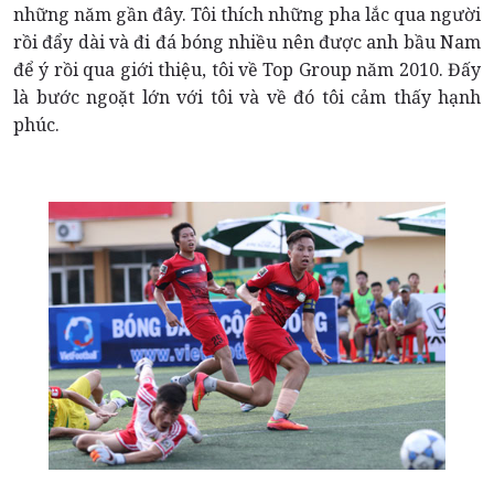
những năm gần đây. Tôi thích những pha lắc qua người
rồi đẩy dài và đi đá bóng nhiều nên được anh bầu Nam
để ý rồi qua giới thiệu, tôi về Top Group năm 2010. Đấy
là bước ngoặt lớn với tôi và về đó tôi cảm thấy hạnh
phúc.