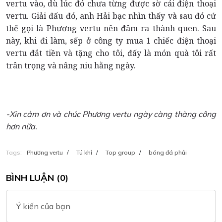
vertu vào, dù lúc đó chưa từng được sờ cái điện thoại
vertu. Giải đấu đó, anh Hải bạc nhìn thấy và sau đó cứ
thế gọi là Phương vertu nên đâm ra thành quen. Sau
này, khi đi làm, sếp ở công ty mua 1 chiếc điện thoại
vertu đắt tiền và tặng cho tôi, đấy là món quà tôi rất
trân trọng và nâng niu hằng ngày.
-Xin cảm ơn và chúc Phương vertu ngày càng thàng công
hơn nữa.
Tags:
Phương vertu
/
Tú khỉ
/
Top group
/
bóng đá phủi
BÌNH LUẬN (0)
Ý kiến của bạn