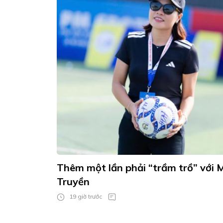
Thêm một lần phải “trầm trồ” với
Truyền
19 giờ trước