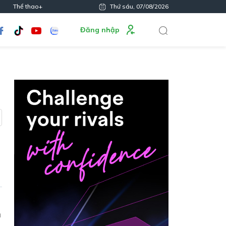
Thể thao+
Thứ sáu, 07/08/2026
Đăng nhập
n