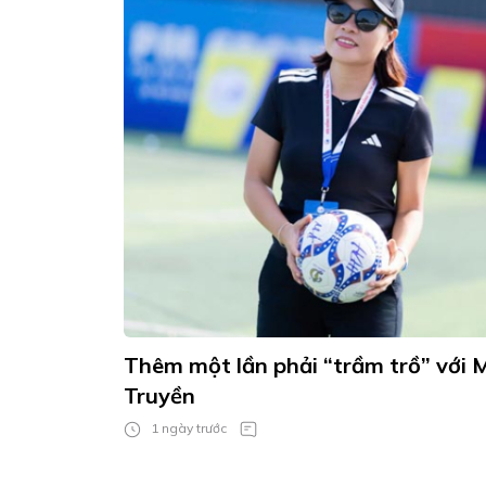
Thêm một lần phải “trầm trồ” với
Truyền
1 ngày trước