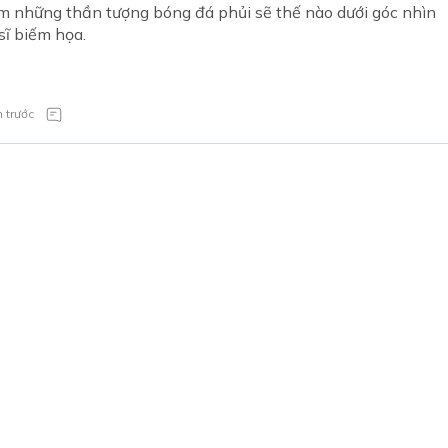
 những thần tượng bóng đá phủi sẽ thế nào dưới góc nhìn
sĩ biếm họa.
 trước