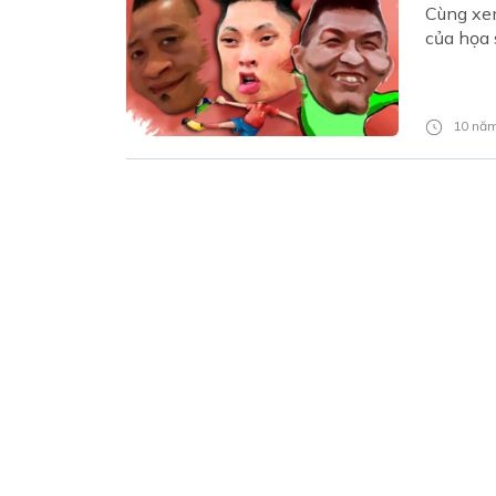
Cùng xem
của họa 
10 năm