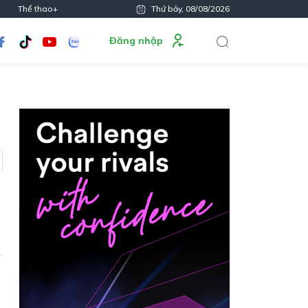
Thể thao+
Thứ bảy, 08/08/2026
Đăng nhập