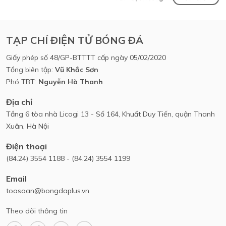
TẠP CHÍ ĐIỆN TỬ BÓNG ĐÁ
Giấy phép số 48/GP-BTTTT cấp ngày 05/02/2020
Tổng biên tập:
Vũ Khắc Sơn
Phó TBT:
Nguyễn Hà Thanh
Địa chỉ
Tầng 6 tòa nhà Licogi 13 - Số 164, Khuất Duy Tiến, quận Thanh
Xuân, Hà Nội
Điện thoại
(84.24) 3554 1188 - (84.24) 3554 1199
Email
toasoan@bongdaplus.vn
Theo dõi thông tin