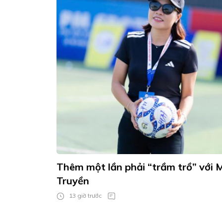
Thêm một lần phải “trầm trồ” với
Truyền
13 giờ trước