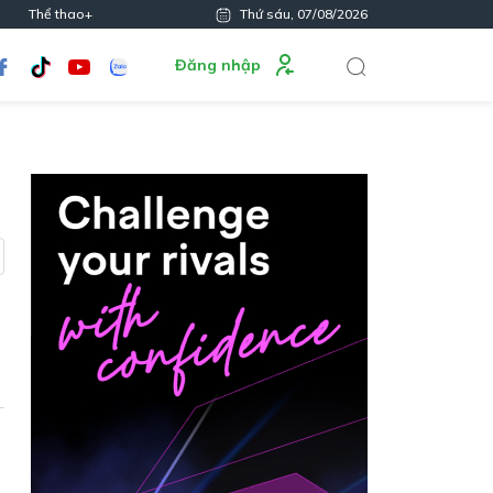
Thể thao+
Thứ sáu, 07/08/2026
Đăng nhập