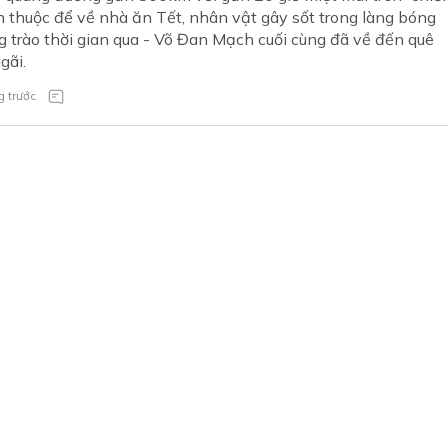
 thuộc để về nhà ăn Tết, nhân vật gây sốt trong làng bóng
 trào thời gian qua - Võ Đan Mạch cuối cùng đã về đến quê
gãi.
 trước