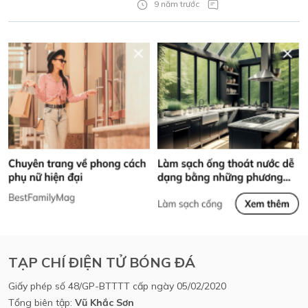
9 năm trước
TẠP CHÍ ĐIỆN TỬ BÓNG ĐÁ
Giấy phép số 48/GP-BTTTT cấp ngày 05/02/2020
Tổng biên tập:
Vũ Khắc Sơn