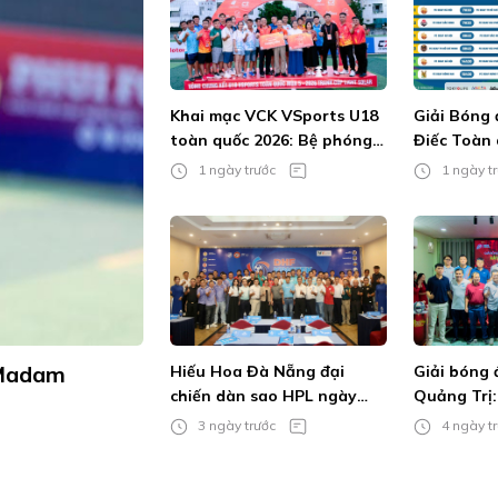
Khai mạc VCK VSports U18
Giải Bóng 
toàn quốc 2026: Bệ phóng
Điếc Toàn 
cho tài năng trẻ
Không âm 
1 ngày trước
1 ngày t
cháy đam 
 Madam
Hiếu Hoa Đà Nẵng đại
Giải bóng
chiến dàn sao HPL ngày
Quảng Trị: 
khai màn DHF Cup 2026
hơn xưa
3 ngày trước
4 ngày t