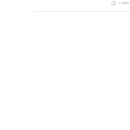
1 năm 