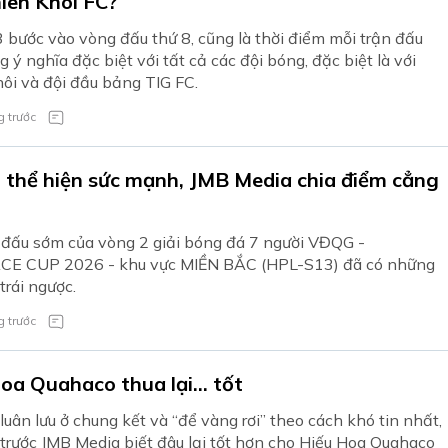
iên Khôi FC?
bước vào vòng đấu thứ 8, cũng là thời điểm mỗi trận đấu
 ý nghĩa đặc biệt với tất cả các đội bóng, đặc biệt là với
ôi và đội đầu bảng TIG FC.
 trước
 thể hiện sức mạnh, JMB Media chia điểm cẳng
 đấu sớm của vòng 2 giải bóng đá 7 người VĐQG -
E CUP 2026 - khu vực MIỀN BẮC (HPL-S13) đã có những
trái ngược.
 trước
oa Quahaco thua lại… tốt
 luân lưu ở chung kết và “để vàng rơi” theo cách khó tin nhất,
 trước JMB Media biết đâu lại tốt hơn cho Hiếu Hoa Quahaco