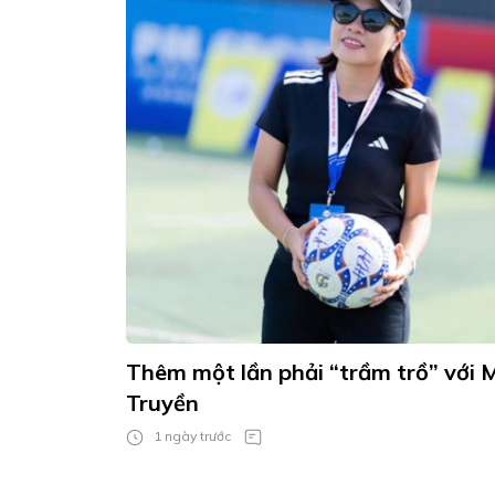
Thêm một lần phải “trầm trồ” với
Truyền
1 ngày trước