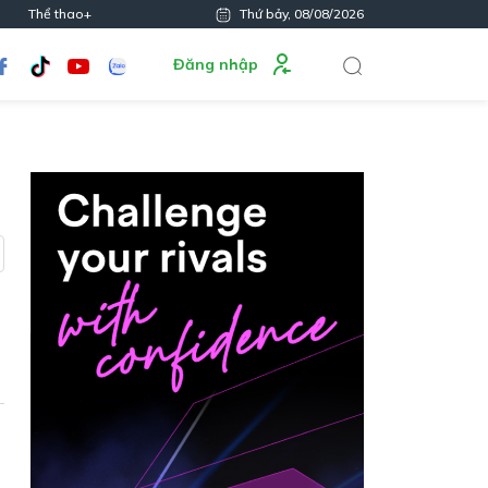
Thể thao+
Thứ bảy, 08/08/2026
Đăng nhập