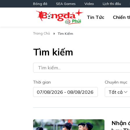
Bóng đá
SEA Games
Video
Lịch thi đấu
Tin Tức
Chiến t
Trang Chủ
Tìm Kiếm
Tìm kiếm
Thời gian
Chuyên mục
Tất cả
Nhận đ