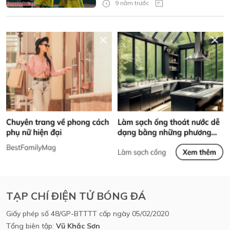
9 năm trước
TẠP CHÍ ĐIỆN TỬ BÓNG ĐÁ
Giấy phép số 48/GP-BTTTT cấp ngày 05/02/2020
Tổng biên tập:
Vũ Khắc Sơn