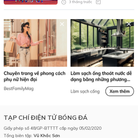
3 tháng trước
TẠP CHÍ ĐIỆN TỬ BÓNG ĐÁ
Giấy phép số 48/GP-BTTTT cấp ngày 05/02/2020
Tổng biên tập:
Vũ Khắc Sơn