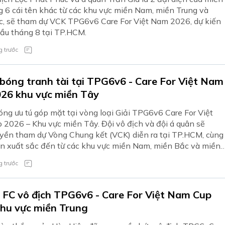
g 6 cái tên khác từ các khu vực miền Nam, miền Trung và
, sẽ tham dự VCK TPG6v6 Care For Việt Nam 2026, dự kiến
đầu tháng 8 tại TP.HCM.
 trước
 bóng tranh tài tại TPG6v6 - Care For Việt Nam
26 khu vực miền Tây
óng ưu tú góp mặt tại vòng loại Giải TPG6v6 Care For Việt
2026 – Khu vực miền Tây. Đội vô địch và đội á quân sẽ
yền tham dự Vòng Chung kết (VCK) diễn ra tại TP.HCM, cùng
ện xuất sắc đến từ các khu vực miền Nam, miền Bắc và miền
 trước
 FC vô địch TPG6v6 - Care For Việt Nam Cup
hu vực miền Trung