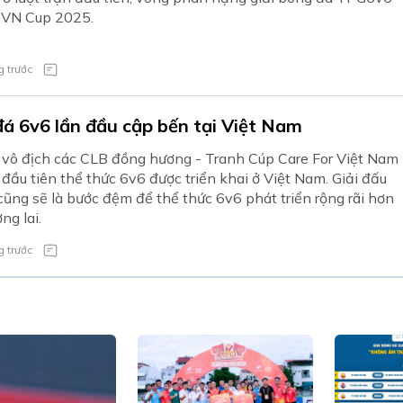
 VN Cup 2025.
 trước
á 6v6 lần đầu cập bến tại Việt Nam
vô địch các CLB đồng hương - Tranh Cúp Care For Việt Nam
n đầu tiên thể thức 6v6 được triển khai ở Việt Nam. Giải đấu
cũng sẽ là bước đệm để thể thức 6v6 phát triển rộng rãi hơn
ng lai.
 trước