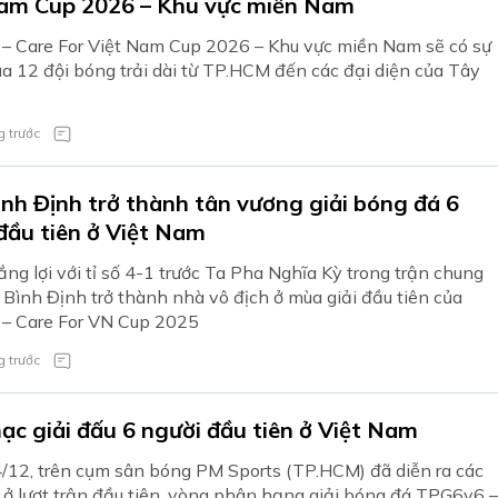
am Cup 2026 – Khu vực miền Nam
– Care For Việt Nam Cup 2026 – Khu vực miền Nam sẽ có sự
ủa 12 đội bóng trải dài từ TP.HCM đến các đại diện của Tây
 trước
nh Định trở thành tân vương giải bóng đá 6
đầu tiên ở Việt Nam
ng lợi với tỉ số 4-1 trước Ta Pha Nghĩa Kỳ trong trận chung
 Bình Định trở thành nhà vô địch ở mùa giải đầu tiên của
– Care For VN Cup 2025
 trước
ạc giải đấu 6 người đầu tiên ở Việt Nam
/12, trên cụm sân bóng PM Sports (TP.HCM) đã diễn ra các
 ở lượt trận đầu tiên, vòng phân hạng giải bóng đá TPG6v6 –