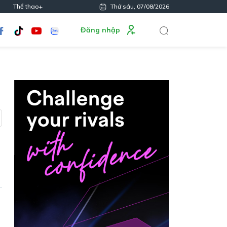
Thể thao+
Thứ sáu, 07/08/2026
Đăng nhập