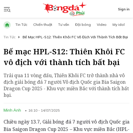
Sign in
Tin Tức
Chiến thuật
Tư vấn
Đội bóng
Video
My idol
Tin Tức
Bế Mạc HPL-S12: Thiên Khôi FC Vô Địch Với Thành Tích Bất Bại
Bế mạc HPL-S12: Thiên Khôi FC
vô địch với thành tích bất bại
Trải qua 11 vòng đấu, Thiên Khôi FC trở thành nhà vô
địch giải bóng đá 7 người Vô địch Quốc gia Bia Saigon
Dragon Cup 2025 - Khu vực miền Bắc với thành tích bất
bại.
Minh Anh
16:10 - 14/07/2025
Chiều ngày 13.7, Giải bóng đá 7 người vô địch Quốc gia
Bia Saigon Dragon Cup 2025 – Khu vực miền Bắc (HPL-