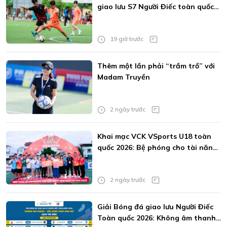
giao lưu S7 Người Điếc toàn quốc
2026
19 giờ trước
Thêm một lần phải “trầm trồ” với
Madam Truyền
2 ngày trước
Khai mạc VCK VSports U18 toàn
quốc 2026: Bệ phóng cho tài năng
trẻ
2 ngày trước
Giải Bóng đá giao lưu Người Điếc
Toàn quốc 2026: Không âm thanh