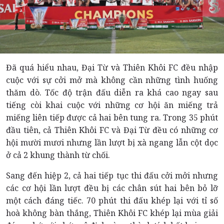
Đã quá hiểu nhau, Đại Từ và Thiên Khôi FC đều nhập
cuộc với sự cởi mở mà không cần những tình huống
thăm dò. Tốc độ trận đấu diễn ra khá cao ngay sau
tiếng còi khai cuộc với những cơ hội ăn miếng trả
miếng liên tiếp được cả hai bên tung ra. Trong 35 phút
đầu tiên, cả Thiên Khôi FC và Đại Từ đều có những cơ
hội mười mươi nhưng lần lượt bị xà ngang lẫn cột dọc
ở cả 2 khung thành từ chối.
Sang đến hiệp 2, cả hai tiếp tục thi đấu cởi mởi nhưng
các cơ hội lần lượt đều bị các chân sút hai bên bỏ lỡ
một cách đáng tiếc. 70 phút thi đấu khép lại với tỉ số
hoà không bàn thắng, Thiên Khôi FC khép lại mùa giải