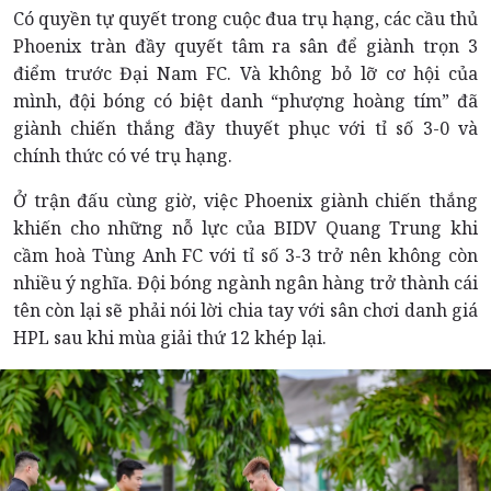
Có quyền tự quyết trong cuộc đua trụ hạng, các cầu thủ
Phoenix tràn đầy quyết tâm ra sân để giành trọn 3
điểm trước Đại Nam FC. Và không bỏ lỡ cơ hội của
mình, đội bóng có biệt danh “phượng hoàng tím” đã
giành chiến thắng đầy thuyết phục với tỉ số 3-0 và
chính thức có vé trụ hạng.
Ở trận đấu cùng giờ, việc Phoenix giành chiến thắng
khiến cho những nỗ lực của BIDV Quang Trung khi
cầm hoà Tùng Anh FC với tỉ số 3-3 trở nên không còn
nhiều ý nghĩa. Đội bóng ngành ngân hàng trở thành cái
tên còn lại sẽ phải nói lời chia tay với sân chơi danh giá
HPL sau khi mùa giải thứ 12 khép lại.