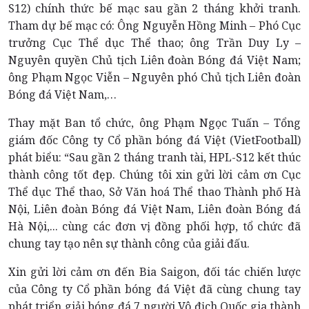
S12) chính thức bế mạc sau gần 2 tháng khởi tranh.
Tham dự bế mạc có: Ông Nguyễn Hồng Minh – Phó Cục
trưởng Cục Thể dục Thể thao; ông Trần Duy Ly –
Nguyên quyền Chủ tịch Liên đoàn Bóng đá Việt Nam;
ông Phạm Ngọc Viễn – Nguyên phó Chủ tịch Liên đoàn
Bóng đá Việt Nam,…
Thay mặt Ban tổ chức, ông Phạm Ngọc Tuấn – Tổng
giám đốc Công ty Cổ phần bóng đá Việt (VietFootball)
phát biểu: “Sau gần 2 tháng tranh tài, HPL-S12 kết thúc
thành công tốt đẹp. Chúng tôi xin gửi lời cảm ơn Cục
Thể dục Thể thao, Sở Văn hoá Thể thao Thành phố Hà
Nội, Liên đoàn Bóng đá Việt Nam, Liên đoàn Bóng đá
Hà Nội,... cùng các đơn vị đồng phối hợp, tổ chức đã
chung tay tạo nên sự thành công của giải đấu.
Xin gửi lời cảm ơn đến Bia Saigon, đối tác chiến lược
của Công ty Cổ phần bóng đá Việt đã cùng chung tay
phát triển giải bóng đá 7 người Vô địch Quốc gia thành