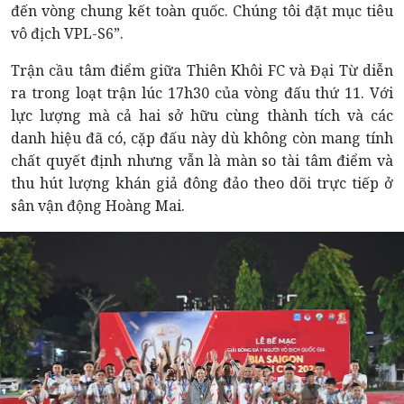
đến vòng chung kết toàn quốc. Chúng tôi đặt mục tiêu
vô địch VPL-S6”.
Trận cầu tâm điểm giữa Thiên Khôi FC và Đại Từ diễn
ra trong loạt trận lúc 17h30 của vòng đấu thứ 11. Với
lực lượng mà cả hai sở hữu cùng thành tích và các
danh hiệu đã có, cặp đấu này dù không còn mang tính
chất quyết định nhưng vẫn là màn so tài tâm điểm và
thu hút lượng khán giả đông đảo theo dõi trực tiếp ở
sân vận động Hoàng Mai.