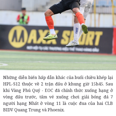
Những diễn biến hấp dẫn khác của buổi chiều khép lại
HPL-S12 thuộc về 2 trận đấu ở khung giờ 15h45. Sau
khi Vàng Phú Quý - EOC đã chính thức xuống hạng ở
vòng đấu trước, tấm vé xuống chơi giải bóng đá 7
người hạng Nhất ở vòng 11 là cuộc đua của hai CLB
BIDV Quang Trung và Phoenix.