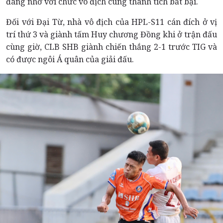
đáng nhớ với chức vô địch cùng thành tích bất bại.
Đối với Đại Từ, nhà vô địch của HPL-S11 cán đích ở vị
trí thứ 3 và giành tấm Huy chương Đồng khi ở trận đấu
cùng giờ, CLB SHB giành chiến thắng 2-1 trước TIG và
có được ngôi Á quân của giải đấu.