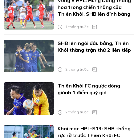
Vòng 8 HPL: Hùng Dũng thăng
hoa trong chiến thắng của
Thiên Khôi, SHB lên đỉnh bảng
1 tháng trước
SHB lên ngôi đầu bảng, Thiên
Khôi thắng trận thứ 2 liên tiếp
2 tháng trước
Thiên Khôi FC ngược dòng
giành 1 điểm quý giá
2 tháng trước
Khai mạc HPL-S13: SHB thắng
rực rỡ trước Thiên Khôi FC