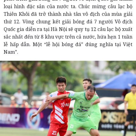
loại hình đặc sản của nước ta. Chúc mừng câu lạc bộ
Thiên Khôi đã trở thành nhà tân vô địch của mùa giải
thứ 12. Vòng chung kết giải bóng đá 7 người Vô địch
Quốc gia diễn ra tại Hà Nội sẽ quy tụ 12 câu lạc bộ xuất
sắc nhất đến từ 8 khu vực trên cả nước, hứa hẹn 1 tuần
lễ hấp dẫn. Một “lễ hội bóng đá” đúng nghĩa tại Việt
Nam”.