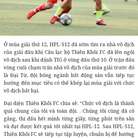
Ở mùa giải thứ 12, HPL-S12 đã sớm tìm ra nhà vô địch
của giải đấu khi Câu lạc bộ Thiên Khôi FC đã lên ngôi
vô địch sau khi đánh TIG ở vòng đấu thứ 10. Ở trận đấu
vòng cuối chạm trán nhà vô địch của mùa giải trước đó
là Đại Từ, đội bóng ngành bất động sản vẫn tiếp tục
hướng đến mục tiêu có thể khép lại mùa giải với chức
vô địch bất bại.
Đại diện Thiên Khôi FC chia sẻ: “Chức vô địch là thành
quả chung của tôi và toàn đội. . Chúng tôi cũng đã cố
gắng, thi đấu hết mình từng giây, từng phút trên sân
và đạt được kết quả tốt nhất tại HPL-12. Sau HPL-S12,
Thiên Khôi FC sẽ tiếp tục tập luyện, chuẩn bị để hướng