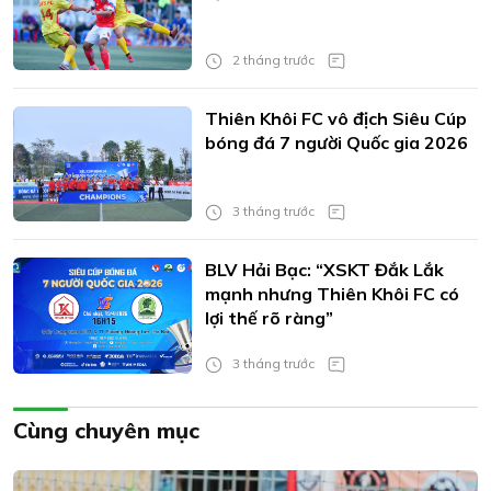
2 tháng trước
Thiên Khôi FC vô địch Siêu Cúp
bóng đá 7 người Quốc gia 2026
3 tháng trước
BLV Hải Bạc: “XSKT Đắk Lắk
mạnh nhưng Thiên Khôi FC có
lợi thế rõ ràng”
3 tháng trước
Cùng chuyên mục