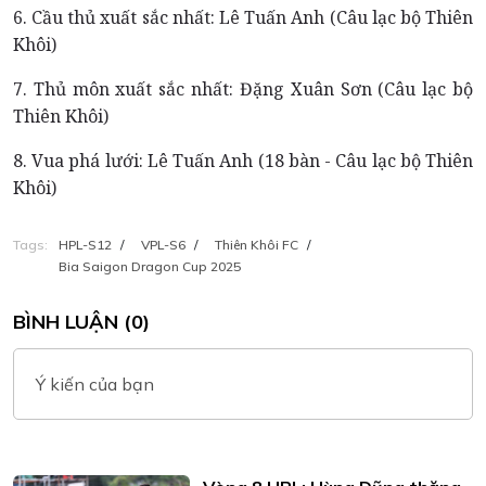
6. Cầu thủ xuất sắc nhất: Lê Tuấn Anh (Câu lạc bộ Thiên
Khôi)
7. Thủ môn xuất sắc nhất: Đặng Xuân Sơn (Câu lạc bộ
Thiên Khôi)
8. Vua phá lưới: Lê Tuấn Anh (18 bàn - Câu lạc bộ Thiên
Khôi)
Tags:
HPL-S12
/
VPL-S6
/
Thiên Khôi FC
/
Bia Saigon Dragon Cup 2025
BÌNH LUẬN (0)
Ý kiến của bạn