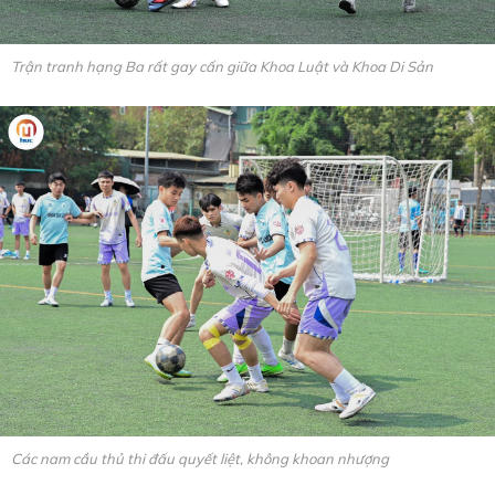
Trận tranh hạng Ba rất gay cấn giữa Khoa Luật và Khoa Di Sản
Các nam cầu thủ thi đấu quyết liệt, không khoan nhượng