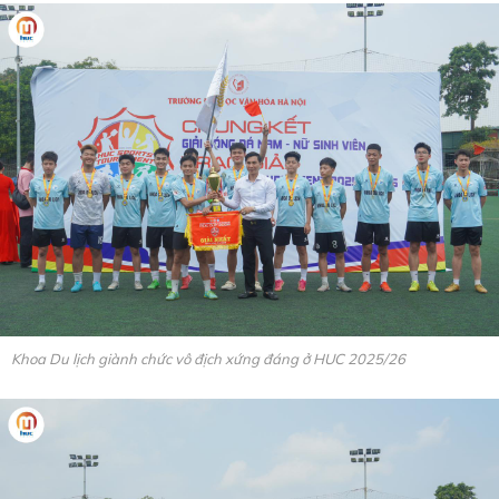
Khoa Du lịch giành chức vô địch xứng đáng ở HUC 2025/26