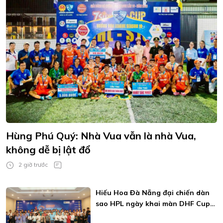
Hùng Phú Quý: Nhà Vua vẫn là nhà Vua,
không dễ bị lật đổ
2 giờ trước
Hiếu Hoa Đà Nẵng đại chiến dàn
sao HPL ngày khai màn DHF Cup
2026