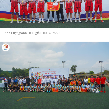
Khoa Luật giành HCĐ giải HUC 2025/26