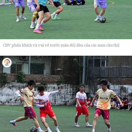
CĐV phấn khích và vui vẻ trước màn đối đầu của các nam cầu thủ