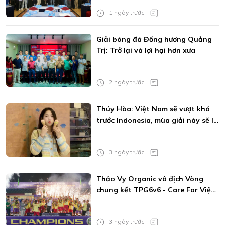
1 ngày trước
Giải bóng đá Đồng hương Quảng
Trị: Trở lại và lợi hại hơn xưa
2 ngày trước
Thúy Hòa: Việt Nam sẽ vượt khó
trước Indonesia, mùa giải này sẽ là
của MU
3 ngày trước
Thảo Vy Organic vô địch Vòng
chung kết TPG6v6 - Care For Việt
Nam Cup 2026
3 ngày trước