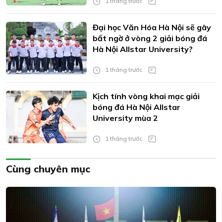
1 tháng trước
Đại học Văn Hóa Hà Nội sẽ gây
bất ngờ ở vòng 2 giải bóng đá
Hà Nội Allstar University?
1 tháng trước
Kịch tính vòng khai mạc giải
bóng đá Hà Nội Allstar
University mùa 2
1 tháng trước
Cùng chuyên mục