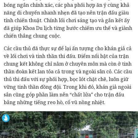
bóng ngắn chính xác, các pha phối hợp ăn ý cùng khả
năng di chuyển nhanh nhẹn đã tạo nên trận đấu giàu
tính chiến thuật. Chính lối chơi sáng tạo và gắn kết ấy
đã giúp Khoa Du lịch từng bước chiếm ưu thế và giành
chiến thắng chung cuộc.
Các cầu thủ đã thực sự để lại ấn tượng cho khán giả cả
về lối chơi và tinh thần thi đấu. Điểm nổi bật của trận
chung kết không chỉ nằm ở chuyên môn mà còn ở tinh
thần đoàn kết lan tỏa cả trong và ngoài sân cỏ. Các cầu
thủ thi đấu với sự phối hợp, bọc lót chặt chẽ, luôn giữ
vững tinh thần đồng đội. Trong khi đó, khán giả ngoài
sân cũng góp phần làm nên “chất lửa” cho trận đấu
bằng những tiếng reo hò, cổ vũ nồng nhiệt.