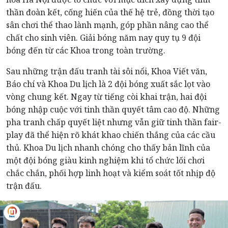
thần đoàn kết, cống hiến của thế hệ trẻ, đồng thời tạo
sân chơi thể thao lành mạnh, góp phần nâng cao thể
chất cho sinh viên. Giải bóng năm nay quy tụ 9 đội
bóng đến từ các Khoa trong toàn trường.
Sau những trận đấu tranh tài sôi nổi, Khoa Viết văn,
Báo chí và Khoa Du lịch là 2 đội bóng xuất sắc lọt vào
vòng chung kết. Ngay từ tiếng còi khai trận, hai đội
bóng nhập cuộc với tinh thần quyết tâm cao độ. Những
pha tranh chấp quyết liệt nhưng vẫn giữ tinh thần fair-
play đã thể hiện rõ khát khao chiến thắng của các cầu
thủ. Khoa Du lịch nhanh chóng cho thấy bản lĩnh của
một đội bóng giàu kinh nghiệm khi tổ chức lối chơi
chắc chắn, phối hợp linh hoạt và kiểm soát tốt nhịp độ
trận đấu.