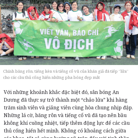
Chính băng rôn, tiếng kèn và tiếng cổ vũ của khán giả đã tiếp “lửa”
cho các cầu thủ cống hiến những pha bóng đẹp mắt
Với những khoảnh khắc đặc biệt đó, sân bóng An
Dương đã thực sự trở thành một “chảo lửa” khi hàng
trăm sinh viên và giảng viên cùng hòa chung nhịp đập.
Những lá cờ, băng rôn và tiếng cổ vũ đã tạo nên bầu
không khí cuồng nhiệt, tiếp thêm động lực để các cầu
thủ cống hiến hết mình. Không có khoảng cách giữa