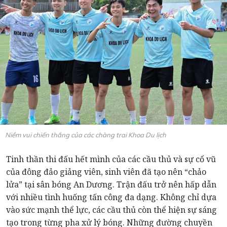
Niềm vui chiến thắng của các chàng trai Khoa Du lịch
Tinh thần thi đấu hết mình của các cầu thủ và sự cổ vũ
của đông đảo giảng viên, sinh viên đã tạo nên “chảo
lửa” tại sân bóng An Dương. Trận đấu trở nên hấp dẫn
với nhiều tình huống tấn công đa dạng. Không chỉ dựa
vào sức mạnh thể lực, các cầu thủ còn thể hiện sự sáng
tạo trong từng pha xử lý bóng. Những đường chuyền