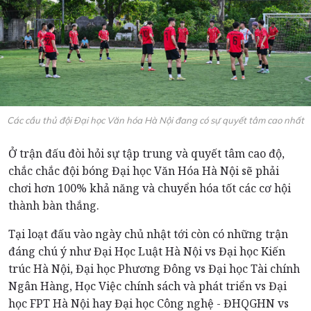
Các cầu thủ đội Đại học Văn hóa Hà Nội đang có sự quyết tâm cao nhất
Ở trận đấu đòi hỏi sự tập trung và quyết tâm cao độ,
chắc chắc đội bóng Đại học Văn Hóa Hà Nội sẽ phải
chơi hơn 100% khả năng và chuyển hóa tốt các cơ hội
thành bàn thắng.
Tại loạt đấu vào ngày chủ nhật tới còn có những trận
đáng chú ý như Đại Học Luật Hà Nội vs Đại học Kiến
trúc Hà Nội, Đại học Phương Đông vs Đại học Tài chính
Ngân Hàng, Học Việc chính sách và phát triển vs Đại
học FPT Hà Nội hay Đại học Công nghệ - ĐHQGHN vs