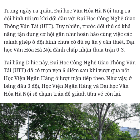
Trong ngày ra quân, Đại học Văn Hóa Hà Nội tung ra
đội hình tối ưu khi đối đầu với Đại Học Công Nghệ Giao
Thông Vận Tải (UTT). Tuy nhiên, trước đối thủ có khả
năng tận dụng cơ hội gần như hoàn hảo cùng việc các
mảnh ghép ở đội hình chưa có đủ sự ăn ý cần thiết, Đại
học Văn Hóa Hà Nội đành chấp nhận thua trận 0-3.
Tại bảng D lúc này, Đại Học Công Nghệ Giao Thông Vận
Tải (UTT) đã có trọn vẹn 6 điểm sau khi vượt qua nốt
Học Viện Ngân Hàng ở lượt trận tiếp theo. Như vậy, ở
bảng đấu 3 đội, Học Viện Ngân Hàng và Đại học Văn
Hóa Hà Nội sẽ chạm trán để giành tấm vé còn lại.