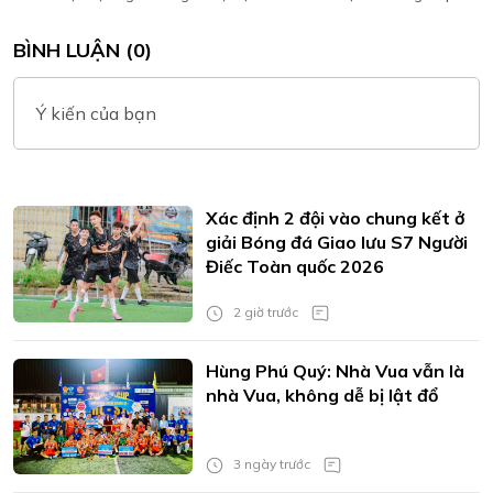
BÌNH LUẬN (0)
Ý kiến của bạn
Xác định 2 đội vào chung kết ở
giải Bóng đá Giao lưu S7 Người
Điếc Toàn quốc 2026
2 giờ trước
Hùng Phú Quý: Nhà Vua vẫn là
nhà Vua, không dễ bị lật đổ
3 ngày trước