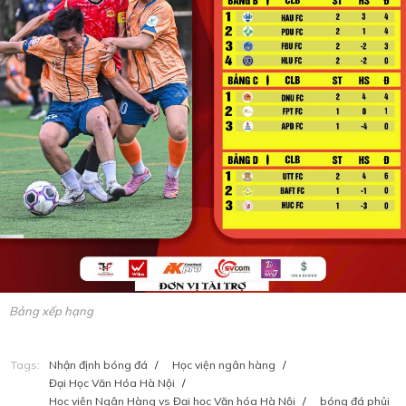
Bảng xếp hạng
Tags:
Nhận định bóng đá
/
Học viện ngân hàng
/
Đại Học Văn Hóa Hà Nội
/
Học viện Ngân Hàng vs Đại học Văn hóa Hà Nội
/
bóng đá phủi