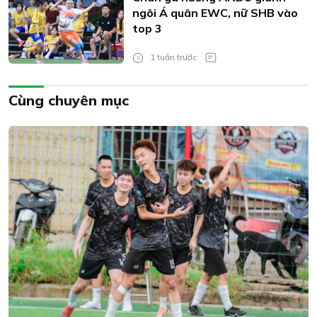
ngôi Á quân EWC, nữ SHB vào
top 3
1 tuần trước
Cùng chuyên mục