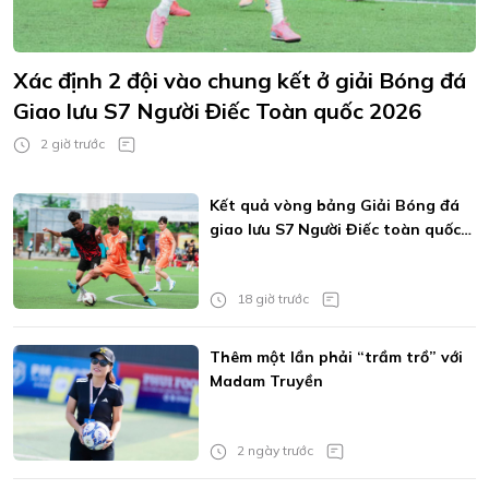
Xác định 2 đội vào chung kết ở giải Bóng đá
Giao lưu S7 Người Điếc Toàn quốc 2026
2 giờ trước
Kết quả vòng bảng Giải Bóng đá
giao lưu S7 Người Điếc toàn quốc
2026
18 giờ trước
Thêm một lần phải “trầm trồ” với
Madam Truyền
2 ngày trước