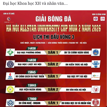
Đại học Khoa học XH và nhân văn....