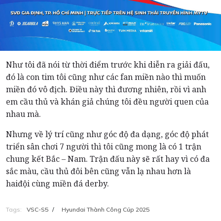
Như tôi đã nói từ thời điểm trước khi diễn ra giải đấu,
đó là con tim tôi cũng như các fan miền nào thì muốn
miền đó vô địch. Điều này thì đương nhiên, rồi vì anh
em cầu thủ và khán giả chúng tôi đều người quen của
nhau mà.
Nhưng về lý trí cũng như góc độ đa dạng, góc độ phát
triển sân chơi 7 người thì tôi cũng mong là có 1 trận
chung kết Bắc – Nam. Trận đấu này sẽ rất hay vì có đa
sắc màu, cầu thủ đôi bên cũng vẫn lạ nhau hơn là
haiđội cùng miền đá derby.
Tags:
VSC-S5
/
Hyundai Thành Công Cúp 2025