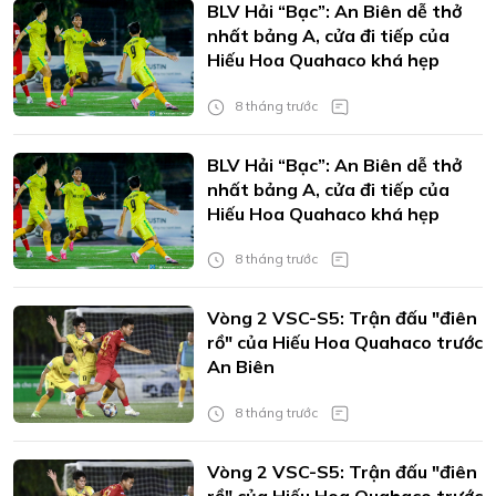
BLV Hải “Bạc”: An Biên dễ thở
nhất bảng A, cửa đi tiếp của
Hiếu Hoa Quahaco khá hẹp
8 tháng trước
BLV Hải “Bạc”: An Biên dễ thở
nhất bảng A, cửa đi tiếp của
Hiếu Hoa Quahaco khá hẹp
8 tháng trước
Vòng 2 VSC-S5: Trận đấu "điên
rồ" của Hiếu Hoa Quahaco trước
An Biên
8 tháng trước
Vòng 2 VSC-S5: Trận đấu "điên
rồ" của Hiếu Hoa Quahaco trước