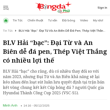
Sign in
Tin Tức
Chiến thuật
Tư vấn
Đội bóng
Video
My idol
Tin Tức
BLV Hải “bạc”: Đại Từ Và An Biên Dễ Đá Pen, Thép Việt Thắng
Có Nhiều Lợi Thế
BLV Hải “bạc”: Đại Từ và An
Biên dễ đá pen, Thép Việt Thắng
có nhiều lợi thế
BLV Hải “bạc” cho rằng, dù có nhiều thay đổi so với
năm 2023, nhưng Đại Từ và An Biên khả năng sẽ lại
kéo nhau đến loạt sút luân lưu quyết định tại trận bán
kết vòng chung kết kết Cúp bóng đá 7 người Quốc gia
Hyundai Thành Công Cup 2025 (VSC-S5).
Minh Anh
14:16 - 05/12/2025