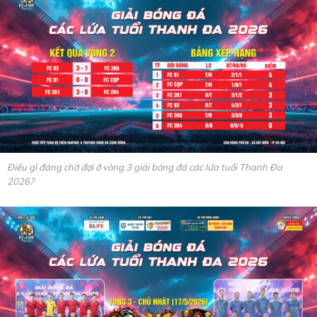
Điều gì đáng chờ đợi ở vòng 3 giải bóng đá các lứa tuổi Thanh Đa
2026?