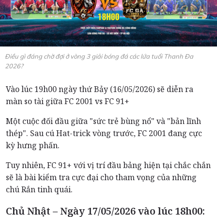
Điều gì đáng chờ đợi ở vòng 3 giải bóng đá các lứa tuổi Thanh Đa
2026?
Vào lúc 19h00 ngày thứ Bảy (16/05/2026) sẽ diễn ra
màn so tài giữa FC 2001 vs FC 91+
Một cuộc đối đầu giữa "sức trẻ bùng nổ" và "bản lĩnh
thép". Sau cú Hat-trick vòng trước, FC 2001 đang cực
kỳ hưng phấn.
Tuy nhiên, FC 91+ với vị trí đầu bảng hiện tại chắc chắn
sẽ là bài kiểm tra cực đại cho tham vọng của những
chú Rắn tinh quái.
Chủ Nhật – Ngày 17/05/2026 vào lúc 18h00: