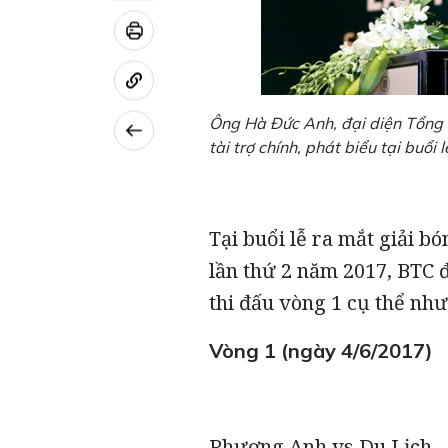
Ông Hà Đức Anh, đại diện Tổng 
tài trợ chính, phát biểu tại buổi l
Tại buổi lễ ra mắt giải b
lần thứ 2 năm 2017, BTC đ
thi đấu vòng 1 cụ thể như
Vòng 1 (ngày 4/6/2017)
Phương Anh vs Du Lịch