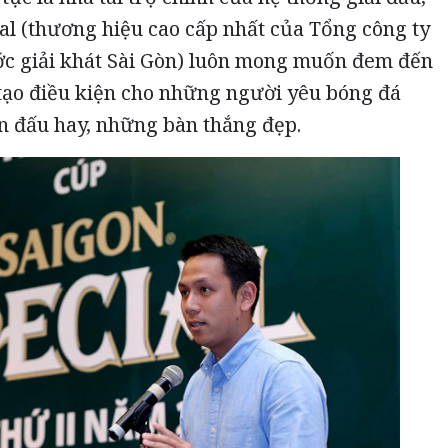
al (thương hiệu cao cấp nhất của Tổng công ty
ớc giải khát Sài Gòn) luôn mong muốn đem đến
tạo điều kiện cho những người yêu bóng đá
 đấu hay, những bàn thắng đẹp.