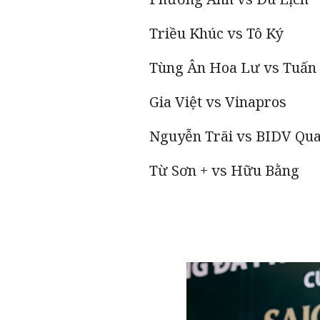
Triều Khúc vs Tô Ký
Tùng Ân Hoa Lư vs Tuấn
Gia Việt vs Vinapros
Nguyễn Trãi vs BIDV Qu
Từ Sơn + vs Hữu Bằng