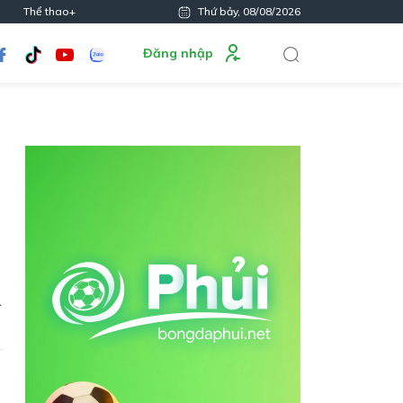
Thể thao+
Thứ bảy, 08/08/2026
Đăng nhập
ã