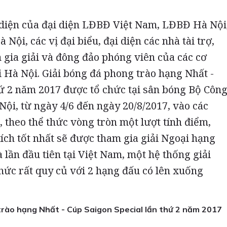
n diện của đại diện LĐBĐ Việt Nam, LĐBĐ Hà Nội
Nội, các vị đại biểu, đại diện các nhà tài trợ,
 gia giải và đông đảo phóng viên của các cơ
i Hà Nội. Giải bóng đá phong trào hạng Nhất -
hứ 2 năm 2017 được tổ chức tại sân bóng Bộ Côn
ội, từ ngày 4/6 đến ngày 20/8/2017, vào các
 theo thể thức vòng tròn một lượt tính điểm,
tích tốt nhất sẽ được tham gia giải Ngoại hạng
 lần đầu tiên tại Việt Nam, một hệ thống giải
hức rất quy củ với 2 hạng đấu có lên xuống
trào hạng Nhất - Cúp Saigon Special lần thứ 2 năm 2017