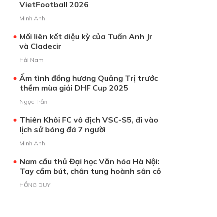
VietFootball 2026
Minh Anh
Mối liên kết diệu kỳ của Tuấn Anh Jr
và Cladecir
Hải Nam
Ấm tình đồng hương Quảng Trị trước
thềm mùa giải DHF Cup 2025
Ngọc Trân
Thiên Khôi FC vô địch VSC-S5, đi vào
lịch sử bóng đá 7 người
Minh Anh
Nam cầu thủ Đại học Văn hóa Hà Nội:
Tay cầm bút, chân tung hoành sân cỏ
HỒNG DUY