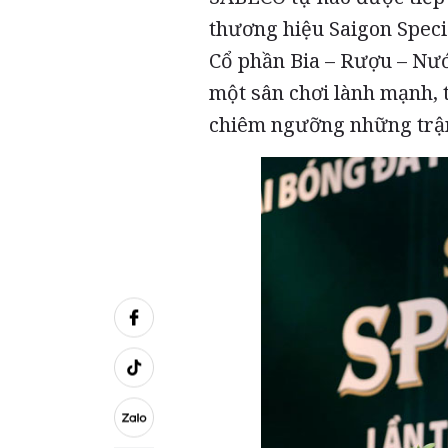
thương hiệu Saigon Speci
Cổ phần Bia – Rượu – Nư
một sân chơi lành mạnh, 
chiêm ngưỡng những trận