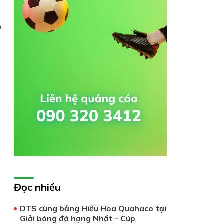
,
g
Đọc nhiều
DTS cùng bảng Hiếu Hoa Quahaco tại
Giải bóng đá hạng Nhất - Cúp