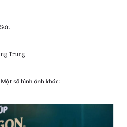
 Sơn
ang Trung
Một số hình ảnh khác: