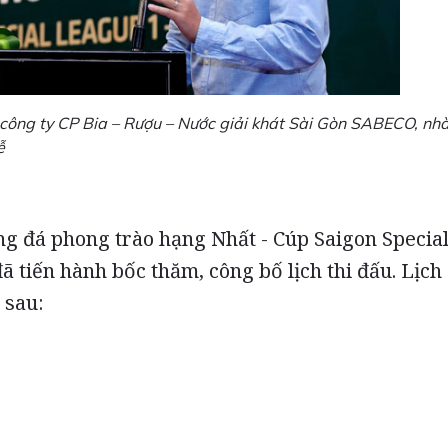
công ty CP Bia – Rượu – Nước giải khát Sài Gòn SABECO, nh
ễ
óng đá phong trào hạng Nhất - Cúp Saigon Specia
ã tiến hành bốc thăm, công bố lịch thi đấu. Lịch
 sau: