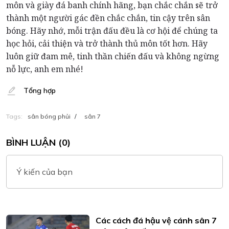
môn và giày đá banh chính hãng, bạn chắc chắn sẽ trở
thành một người gác đền chắc chắn, tin cậy trên sân
bóng. Hãy nhớ, mỗi trận đấu đều là cơ hội để chúng ta
học hỏi, cải thiện và trở thành thủ môn tốt hơn. Hãy
luôn giữ đam mê, tinh thần chiến đấu và không ngừng
nỗ lực, anh em nhé!
Tổng hợp
Tags:
sân bóng phủi
/
sân 7
BÌNH LUẬN (0)
Ý kiến của bạn
Các cách đá hậu vệ cánh sân 7