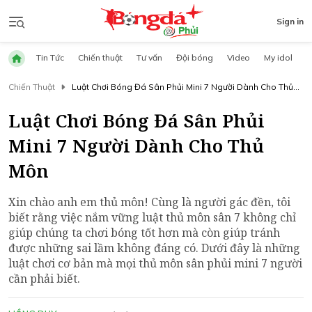
Sign in
Tin Tức
Chiến thuật
Tư vấn
Đội bóng
Video
My idol
Chiến Thuật
Luật Chơi Bóng Đá Sân Phủi Mini 7 Người Dành Cho Thủ
Môn
Luật Chơi Bóng Đá Sân Phủi
Mini 7 Người Dành Cho Thủ
Môn
Xin chào anh em thủ môn! Cùng là người gác đền, tôi
biết rằng việc nắm vững luật thủ môn sân 7 không chỉ
giúp chúng ta chơi bóng tốt hơn mà còn giúp tránh
được những sai lầm không đáng có. Dưới đây là những
luật chơi cơ bản mà mọi thủ môn sân phủi mini 7 người
cần phải biết.