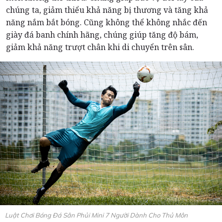
chúng ta, giảm thiểu khả năng bị thương và tăng khả
năng nắm bắt bóng. Cũng không thể không nhắc đến
giày đá banh chính hãng, chúng giúp tăng độ bám,
giảm khả năng trượt chân khi di chuyển trên sân.
Luật Chơi Bóng Đá Sân Phủi Mini 7 Người Dành Cho Thủ Môn