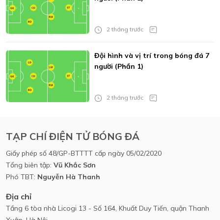
2 tháng trước
Đội hình và vị trí trong bóng đá 7
người (Phần 1)
2 tháng trước
TẠP CHÍ ĐIỆN TỬ BÓNG ĐÁ
Giấy phép số 48/GP-BTTTT cấp ngày 05/02/2020
Tổng biên tập:
Vũ Khắc Sơn
Phó TBT:
Nguyễn Hà Thanh
Địa chỉ
Tầng 6 tòa nhà Licogi 13 - Số 164, Khuất Duy Tiến, quận Thanh