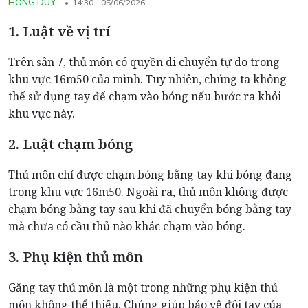
HỒNG DUY
14:30 - 05/06/2026
1. Luật về vị trí
Trên sân 7, thủ môn có quyền di chuyển tự do trong
khu vực 16m50 của mình. Tuy nhiên, chúng ta không
thể sử dụng tay để chạm vào bóng nếu bước ra khỏi
khu vực này.
2. Luật chạm bóng
Thủ môn chỉ được chạm bóng bằng tay khi bóng đang
trong khu vực 16m50. Ngoài ra, thủ môn không được
chạm bóng bằng tay sau khi đã chuyển bóng bằng tay
mà chưa có cầu thủ nào khác chạm vào bóng.
3. Phụ kiện thủ môn
Găng tay thủ môn là một trong những phụ kiện thủ
môn không thể thiếu. Chúng giúp bảo vệ đôi tay của