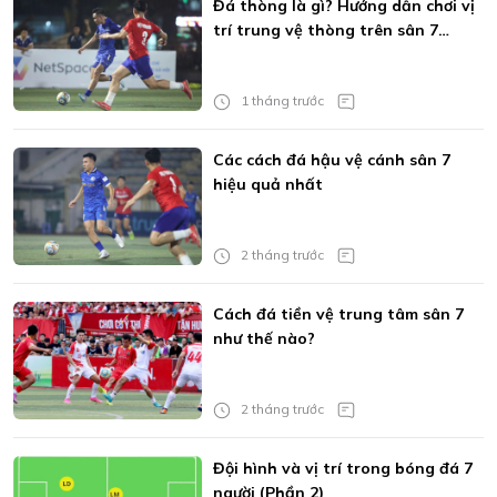
Đá thòng là gì? Hướng dẫn chơi vị
trí trung vệ thòng trên sân 7
(Phần 1)
1 tháng trước
Các cách đá hậu vệ cánh sân 7
hiệu quả nhất
2 tháng trước
Cách đá tiền vệ trung tâm sân 7
như thế nào?
2 tháng trước
Đội hình và vị trí trong bóng đá 7
người (Phần 2)