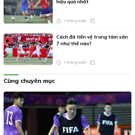
hiệu quả nhất
2 tháng trước
Cách đá tiền vệ trung tâm sân
7 như thế nào?
2 tháng trước
Cùng chuyên mục