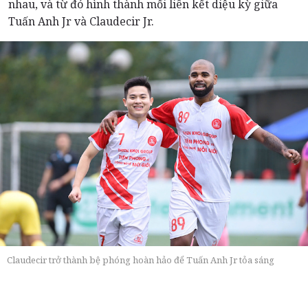
nhau, và từ đó hình thành mối liên kết diệu kỳ giữa
Tuấn Anh Jr và Claudecir Jr.
Claudecir trở thành bệ phóng hoàn hảo để Tuấn Anh Jr tỏa sáng