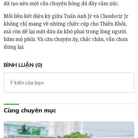
đã tạo nên một câu chuyện bóng đá đầy cảm xúc.
Mối liên kết diệu kỳ giữa Tuấn Anh Jr và Claudecir Jr
không chỉ mang về những chiếc cúp cho Thiên Khôi,
mà còn để lại một dấu ấn khó phai trong lòng người
hâm mộ phủi. Và câu chuyện ấy, chắc chắn, vẫn chưa
dừng lại.
BÌNH LUẬN (0)
Ý kiến của bạn
Cùng chuyên mục