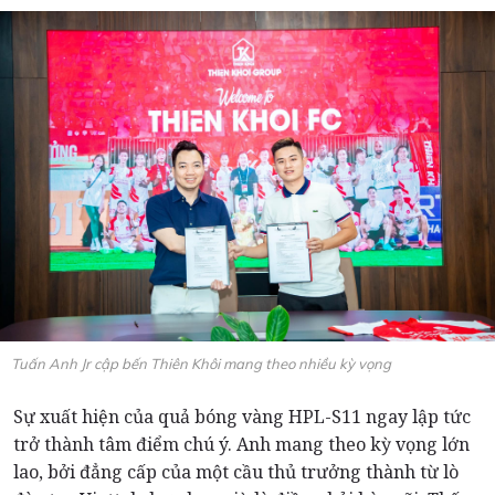
Tuấn Anh Jr cập bến Thiên Khôi mang theo nhiều kỳ vọng
Sự xuất hiện của quả bóng vàng HPL-S11 ngay lập tức
trở thành tâm điểm chú ý. Anh mang theo kỳ vọng lớn
lao, bởi đẳng cấp của một cầu thủ trưởng thành từ lò