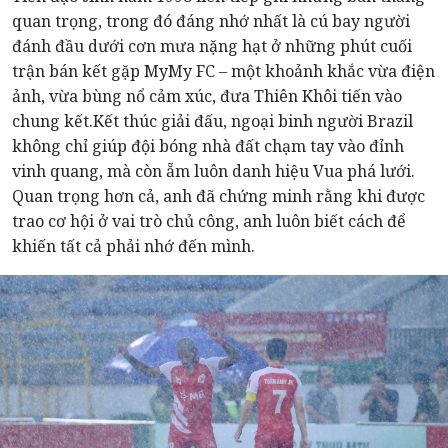
quan trọng, trong đó đáng nhớ nhất là cú bay người
đánh đầu dưới cơn mưa nặng hạt ở những phút cuối
trận bán kết gặp MyMy FC – một khoảnh khắc vừa điện
ảnh, vừa bùng nổ cảm xúc, đưa Thiên Khôi tiến vào
chung kết.Kết thúc giải đấu, ngoại binh người Brazil
không chỉ giúp đội bóng nhà đất chạm tay vào đỉnh
vinh quang, mà còn ẵm luôn danh hiệu Vua phá lưới.
Quan trọng hơn cả, anh đã chứng minh rằng khi được
trao cơ hội ở vai trò chủ công, anh luôn biết cách để
khiến tất cả phải nhớ đến mình.