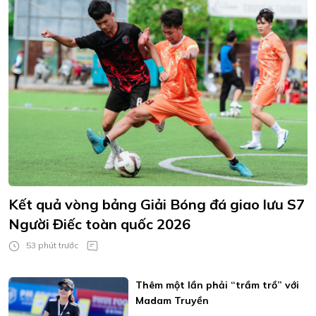
Kết quả vòng bảng Giải Bóng đá giao lưu S7
Người Điếc toàn quốc 2026
53 phút trước
Thêm một lần phải “trầm trồ” với
Madam Truyền