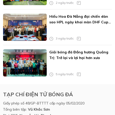
2 ngày trước
Hiếu Hoa Đà Nẵng đại chiến dàn
sao HPL ngày khai màn DHF Cup
2026
3 ngày trước
Giải bóng đá Đồng hương Quảng
Trị: Trở lại và lợi hại hơn xưa
5 ngày trước
TẠP CHÍ ĐIỆN TỬ BÓNG ĐÁ
Giấy phép số 48/GP-BTTTT cấp ngày 05/02/2020
Tổng biên tập:
Vũ Khắc Sơn