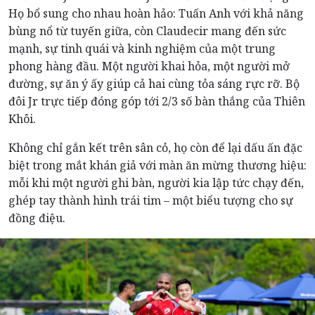
Họ bổ sung cho nhau hoàn hảo: Tuấn Anh với khả năng
bùng nổ từ tuyến giữa, còn Claudecir mang đến sức
mạnh, sự tinh quái và kinh nghiệm của một trung
phong hàng đầu. Một người khai hỏa, một người mở
đường, sự ăn ý ấy giúp cả hai cùng tỏa sáng rực rỡ. Bộ
đôi Jr trực tiếp đóng góp tới 2/3 số bàn thắng của Thiên
Khôi.
Không chỉ gắn kết trên sân cỏ, họ còn để lại dấu ấn đặc
biệt trong mắt khán giả với màn ăn mừng thương hiệu:
mỗi khi một người ghi bàn, người kia lập tức chạy đến,
ghép tay thành hình trái tim – một biểu tượng cho sự
đồng điệu.