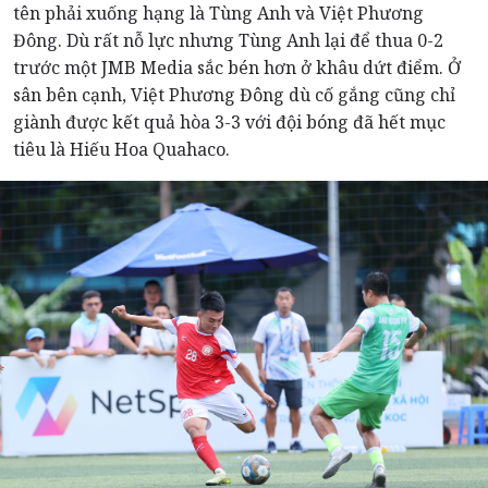
tên phải xuống hạng là Tùng Anh và Việt Phương
Đông. Dù rất nỗ lực nhưng Tùng Anh lại để thua 0-2
trước một JMB Media sắc bén hơn ở khâu dứt điểm. Ở
sân bên cạnh, Việt Phương Đông dù cố gắng cũng chỉ
giành được kết quả hòa 3-3 với đội bóng đã hết mục
tiêu là Hiếu Hoa Quahaco.