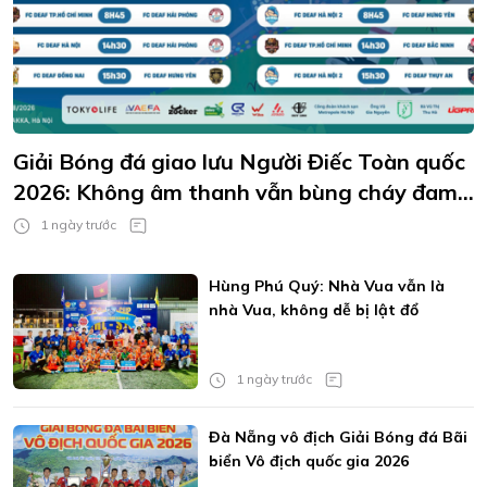
Giải Bóng đá giao lưu Người Điếc Toàn quốc
2026: Không âm thanh vẫn bùng cháy đam
mê
1 ngày trước
Hùng Phú Quý: Nhà Vua vẫn là
nhà Vua, không dễ bị lật đổ
1 ngày trước
Đà Nẵng vô địch Giải Bóng đá Bãi
biển Vô địch quốc gia 2026