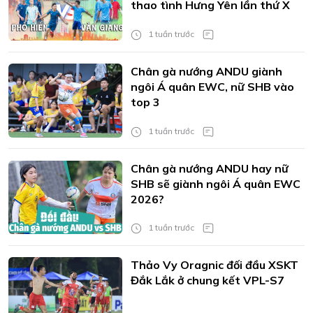
thao tình Hưng Yên lần thứ X
1 tuần trước
Chân gà nướng ANDU giành
ngôi Á quân EWC, nữ SHB vào
top 3
1 tuần trước
Chân gà nướng ANDU hay nữ
SHB sẽ giành ngôi Á quân EWC
2026?
1 tuần trước
Thảo Vy Oragnic đối đầu XSKT
Đắk Lắk ở chung kết VPL-S7