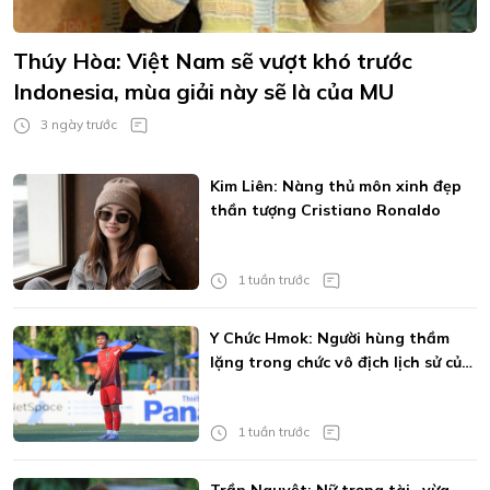
Thúy Hòa: Việt Nam sẽ vượt khó trước
Indonesia, mùa giải này sẽ là của MU
3 ngày trước
Kim Liên: Nàng thủ môn xinh đẹp
thần tượng Cristiano Ronaldo
1 tuần trước
Y Chức Hmok: Người hùng thầm
lặng trong chức vô địch lịch sử của
XSKT Đắk Lắk
1 tuần trước