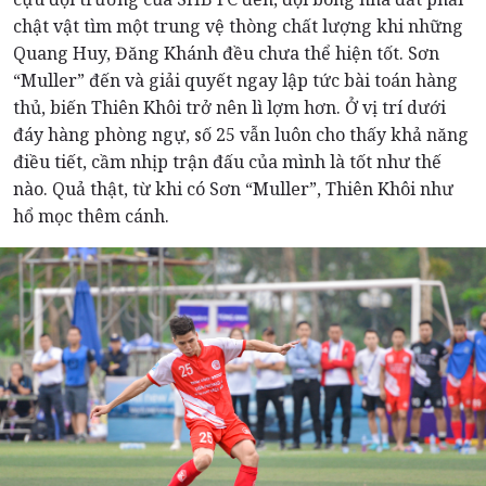
chật vật tìm một trung vệ thòng chất lượng khi những
Quang Huy, Đăng Khánh đều chưa thể hiện tốt. Sơn
“Muller” đến và giải quyết ngay lập tức bài toán hàng
thủ, biến Thiên Khôi trở nên lì lợm hơn. Ở vị trí dưới
đáy hàng phòng ngự, số 25 vẫn luôn cho thấy khả năng
điều tiết, cầm nhịp trận đấu của mình là tốt như thế
nào. Quả thật, từ khi có Sơn “Muller”, Thiên Khôi như
hổ mọc thêm cánh.