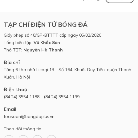
TẠP CHÍ ĐIỆN TỬ BÓNG ĐÁ
Giấy phép số 48/GP-BTTTT cấp ngày 05/02/2020
Tổng biên tập:
Vũ Khắc Sơn
Phó TBT:
Nguyễn Hà Thanh
Địa chỉ
Tầng 6 tòa nhà Licogi 13 - Số 164, Khuất Duy Tiến, quận Thanh
Xuân, Hà Nội
Điện thoại
(84.24) 3554 1188 - (84.24) 3554 1199
Email
toasoan@bongdaplus.vn
Theo dõi thông tin