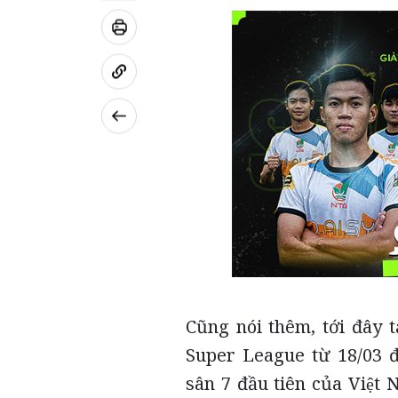
Cũng nói thêm, tới đây t
Super League từ 18/03 đê
sân 7 đầu tiên của Việt 