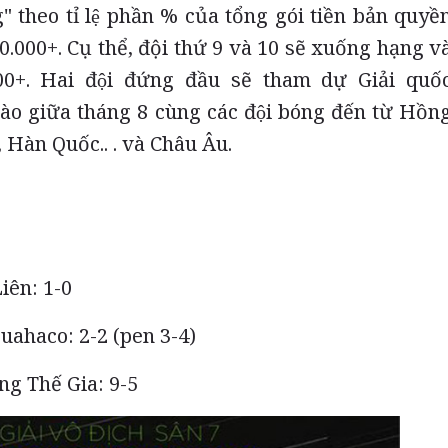
g" theo tỉ lệ phần % của tổng gói tiền bản quyề
000+. Cụ thể, đội thứ 9 và 10 sẽ xuống hạng va
000+. Hai đội đứng đầu sẽ tham dự Giải quố
̀o giữa tháng 8 cùng các đội bóng đến từ Hồn
Hàn Quốc.. . và Châu Âu.
iên: 1-0
uahaco: 2-2 (pen 3-4)
 Thế Gia: 9-5