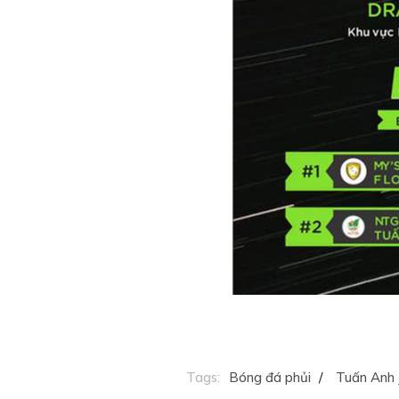
Tags:
Bóng đá phủi
/
Tuấn Anh 