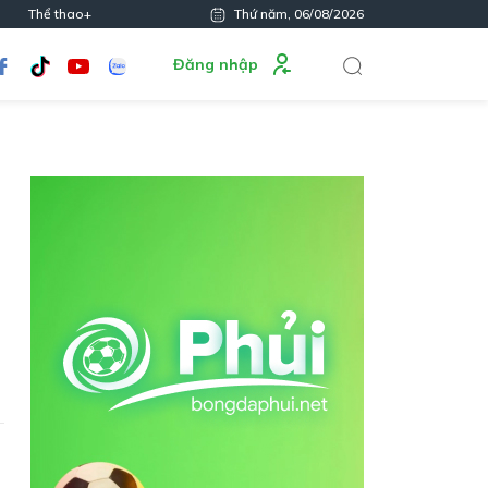
Thể thao+
Thứ năm, 06/08/2026
Đăng nhập