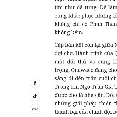
tim như đã từng. Để làm
cũng khắc phục những lỗ
không chỉ có Phan Than
không kém.
Cặp bán kết còn lại giữa
đợi chờ. Hành trình của 
một đối thủ vô cùng kh
trọng, Qnawaco đang cho
sàng đi đến trận cuối cù
Trong khi Ngô Trần Gia 
được cho là nhẹ cân. Đối
những giải pháp chiến t
thành bại của chính đội b