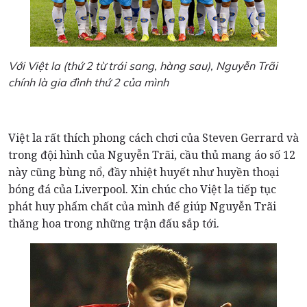
Với Việt la (thứ 2 từ trái sang, hàng sau), Nguyễn Trãi
chính là gia đình thứ 2 của mình
Việt la rất thích phong cách chơi của Steven Gerrard và
trong đội hình của Nguyễn Trãi, cầu thủ mang áo số 12
này cũng bùng nổ, đầy nhiệt huyết như huyền thoại
bóng đá của Liverpool. Xin chúc cho Việt la tiếp tục
phát huy phẩm chất của mình để giúp Nguyễn Trãi
thăng hoa trong những trận đấu sắp tới.