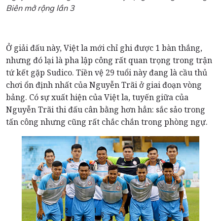
Biên mở rộng lần 3
Ở giải đấu này, Việt la mới chỉ ghi được 1 bàn thắng,
nhưng đó lại là pha lập công rất quan trọng trong trận
tứ kết gặp Sudico. Tiền vệ 29 tuổi này đang là cầu thủ
chơi ổn định nhất của Nguyễn Trãi ở giai đoạn vòng
bảng. Có sự xuất hiện của Việt la, tuyến giữa của
Nguyễn Trãi thi đấu cân bằng hơn hẳn: sắc sảo trong
tấn công nhưng cũng rất chắc chắn trong phòng ngự.