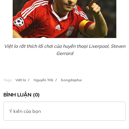
Việt la rất thích lối chơi của huyền thoại Liverpool,
Steven
Gerrard
Tags:
Việt la
/
Nguyễn Trãi
/
bongdaphui
BÌNH LUẬN (0)
Ý kiến của bạn