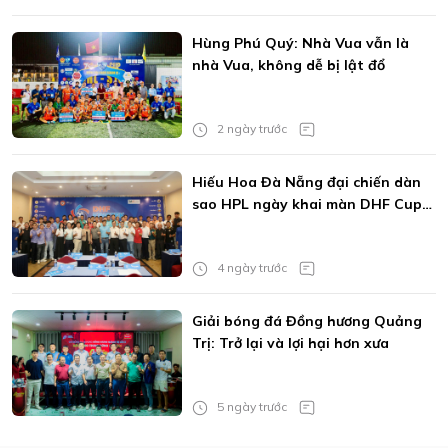
Hùng Phú Quý: Nhà Vua vẫn là
nhà Vua, không dễ bị lật đổ
2 ngày trước
Hiếu Hoa Đà Nẵng đại chiến dàn
sao HPL ngày khai màn DHF Cup
2026
4 ngày trước
Giải bóng đá Đồng hương Quảng
Trị: Trở lại và lợi hại hơn xưa
5 ngày trước