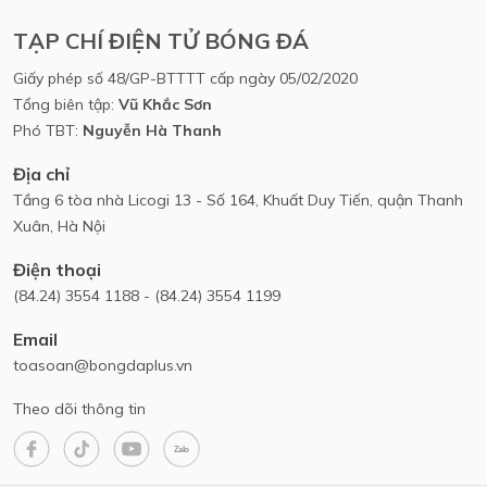
TẠP CHÍ ĐIỆN TỬ BÓNG ĐÁ
Giấy phép số 48/GP-BTTTT cấp ngày 05/02/2020
Tổng biên tập:
Vũ Khắc Sơn
Phó TBT:
Nguyễn Hà Thanh
Địa chỉ
Tầng 6 tòa nhà Licogi 13 - Số 164, Khuất Duy Tiến, quận Thanh
Xuân, Hà Nội
Điện thoại
(84.24) 3554 1188 - (84.24) 3554 1199
Email
toasoan@bongdaplus.vn
Theo dõi thông tin