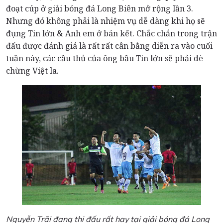
đoạt cúp ở giải bóng đá Long Biên mở rộng lần 3.
Nhưng đó không phải là nhiệm vụ dễ dàng khi họ sẽ
đụng Tin lớn & Anh em ở bán kết. Chắc chắn trong trận
đấu được đánh giá là rất rất cân bằng diễn ra vào cuối
tuần này, các cầu thủ của ông bầu Tin lớn sẽ phải dè
chừng Việt la.
Nguyễn Trãi đang thi đấu rất hay tại giải bóng đá Long