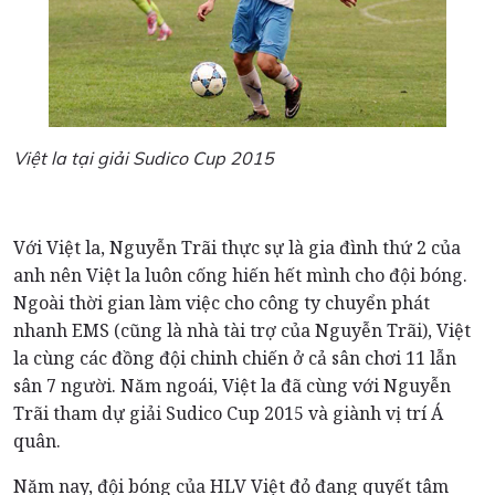
Việt la tại giải Sudico Cup 2015
Với Việt la, Nguyễn Trãi thực sự là gia đình thứ 2 của
anh nên Việt la luôn cống hiến hết mình cho đội bóng.
Ngoài thời gian làm việc cho công ty chuyển phát
nhanh EMS (cũng là nhà tài trợ của Nguyễn Trãi), Việt
la cùng các đồng đội chinh chiến ở cả sân chơi 11 lẫn
sân 7 người. Năm ngoái, Việt la đã cùng với Nguyễn
Trãi tham dự giải Sudico Cup 2015 và giành vị trí Á
quân.
Năm nay, đội bóng của HLV Việt đỏ đang quyết tâm