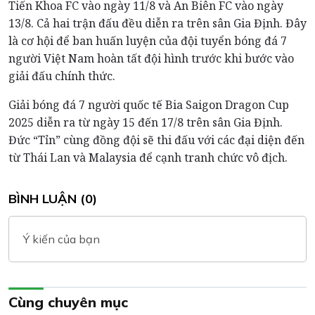
Tiến Khoa FC vào ngày 11/8 và An Biên FC vào ngày
13/8. Cả hai trận đấu đều diễn ra trên sân Gia Định. Đây
là cơ hội để ban huấn luyện của đội tuyển bóng đá 7
người Việt Nam hoàn tất đội hình trước khi bước vào
giải đấu chính thức.
Giải bóng đá 7 người quốc tế Bia Saigon Dragon Cup
2025 diễn ra từ ngày 15 đến 17/8 trên sân Gia Định.
Đức “Tỉn” cùng đồng đội sẽ thi đấu với các đại diện đến
từ Thái Lan và Malaysia để cạnh tranh chức vô địch.
BÌNH LUẬN (0)
Ý kiến của bạn
Cùng chuyên mục