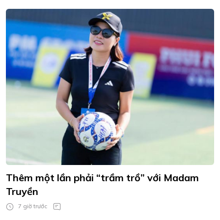
Thêm một lần phải “trầm trồ” với Madam
Truyền
7 giờ trước