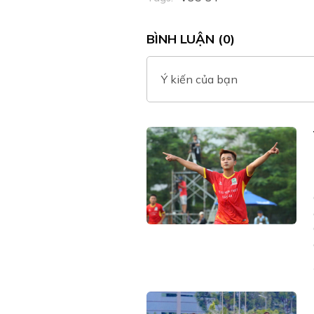
BÌNH LUẬN (0)
Ý kiến của bạn