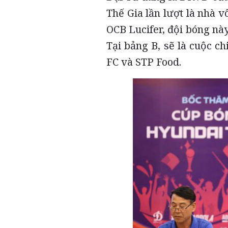
Thế Gia lần lượt là nhà 
OCB Lucifer, đội bóng nà
Tại bảng B, sẽ là cuộc 
FC và STP Food.