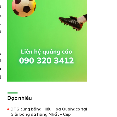
h
,
.
n
g
u
p
i
Đọc nhiều
DTS cùng bảng Hiếu Hoa Quahaco tại
Giải bóng đá hạng Nhất - Cúp