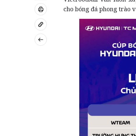
cho bóng đá phong trào vớ