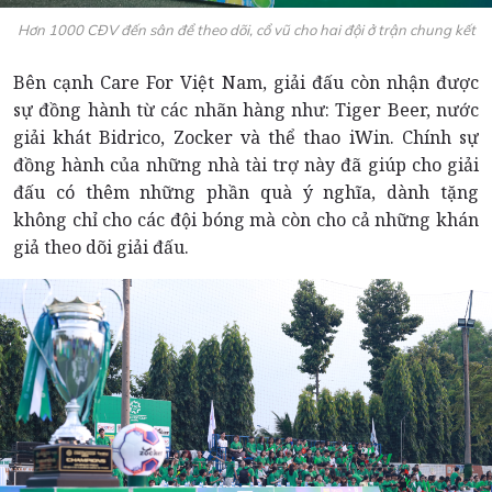
Hơn 1000 CĐV đến sân để theo dõi, cổ vũ cho hai đội ở trận chung kết
Bên cạnh Care For Việt Nam, giải đấu còn nhận được
sự đồng hành từ các nhãn hàng như: Tiger Beer, nước
giải khát Bidrico, Zocker và thể thao iWin. Chính sự
đồng hành của những nhà tài trợ này đã giúp cho giải
đấu có thêm những phần quà ý nghĩa, dành tặng
không chỉ cho các đội bóng mà còn cho cả những khán
giả theo dõi giải đấu.