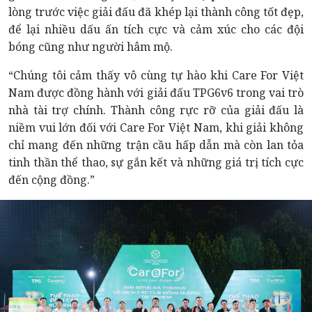
lòng trước việc giải đấu đã khép lại thành công tốt đẹp,
để lại nhiều dấu ấn tích cực và cảm xúc cho các đội
bóng cũng như người hâm mộ.
“Chúng tôi cảm thấy vô cùng tự hào khi Care For Việt
Nam được đồng hành với giải đấu TPG6v6 trong vai trò
nhà tài trợ chính. Thành công rực rỡ của giải đấu là
niềm vui lớn đối với Care For Việt Nam, khi giải không
chỉ mang đến những trận cầu hấp dẫn mà còn lan tỏa
tinh thần thể thao, sự gắn kết và những giá trị tích cực
đến cộng đồng.”