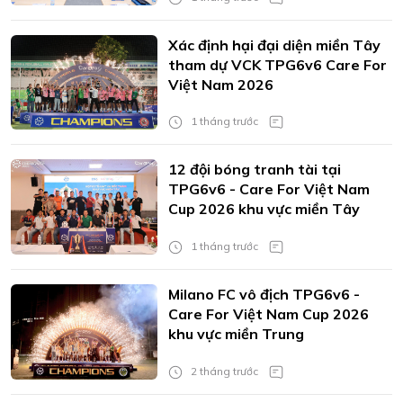
Xác định hại đại diện miền Tây
tham dự VCK TPG6v6 Care For
Việt Nam 2026
1 tháng trước
12 đội bóng tranh tài tại
TPG6v6 - Care For Việt Nam
Cup 2026 khu vực miền Tây
1 tháng trước
Milano FC vô địch TPG6v6 -
Care For Việt Nam Cup 2026
khu vực miền Trung
2 tháng trước