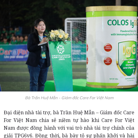
Bà Trần Huệ Mẫn - Giám đốc Care For Việt Nam
Đại diện nhà tài trợ, bà Trần Huệ Mẫn – Giám đốc Care
For Việt Nam chia sẻ niềm tự hào khi Care For Việt
Nam được đồng hành với vai trò nhà tài trợ chính của
giải TPG6v6. Đồng thời, bà bày tỏ sự phấn khởi và hài