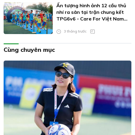
Ấn tượng hình ảnh 12 cầu thủ
nhí ra sân tại trận chung kết
TPG6v6 - Care For Việt Nam
Cup 2026
3 tháng trước
Cùng chuyên mục