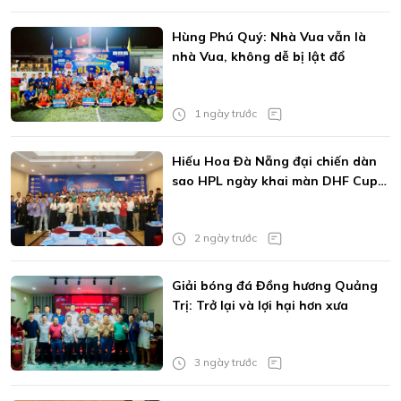
Hùng Phú Quý: Nhà Vua vẫn là
nhà Vua, không dễ bị lật đổ
1 ngày trước
Hiếu Hoa Đà Nẵng đại chiến dàn
sao HPL ngày khai màn DHF Cup
2026
2 ngày trước
Giải bóng đá Đồng hương Quảng
Trị: Trở lại và lợi hại hơn xưa
3 ngày trước