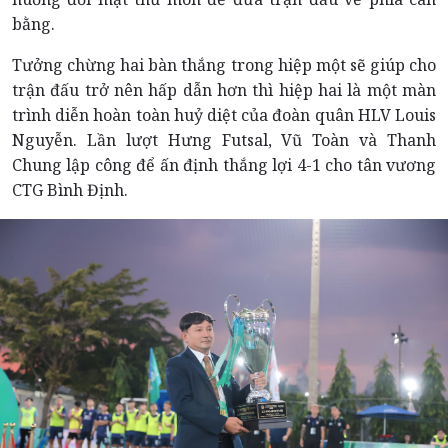
bằng.
Tưởng chừng hai bàn thắng trong hiệp một sẽ giúp cho
trận đấu trở nên hấp dẫn hơn thì hiệp hai là một màn
trình diễn hoàn toàn huỷ diệt của đoàn quân HLV Louis
Nguyễn. Lần lượt Hưng Futsal, Vũ Toàn và Thanh
Chung lập công để ấn định thắng lợi 4-1 cho tân vương
CTG Bình Định.