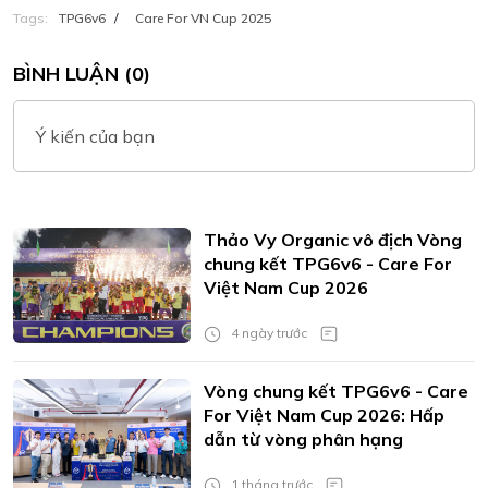
Tags:
TPG6v6
/
Care For VN Cup 2025
BÌNH LUẬN (0)
Ý kiến của bạn
Thảo Vy Organic vô địch Vòng
chung kết TPG6v6 - Care For
Việt Nam Cup 2026
4 ngày trước
Vòng chung kết TPG6v6 - Care
For Việt Nam Cup 2026: Hấp
dẫn từ vòng phân hạng
1 tháng trước