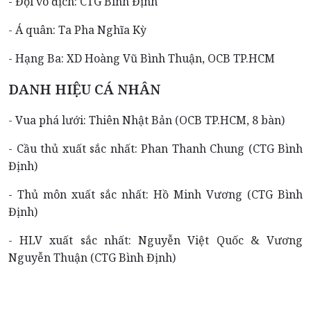
- Đội vô địch: CTG Bình Định
- Á quân: Ta Pha Nghĩa Kỳ
- Hạng Ba: XD Hoàng Vũ Bình Thuận, OCB TP.HCM
DANH HIỆU CÁ NHÂN
- Vua phá lưới: Thiên Nhật Bản (OCB TP.HCM, 8 bàn)
- Cầu thủ xuất sắc nhất: Phan Thanh Chung (CTG Bình
Định)
- Thủ môn xuất sắc nhất: Hồ Minh Vương (CTG Bình
Định)
- HLV xuất sắc nhất: Nguyễn Việt Quốc & Vương
Nguyễn Thuận (CTG Bình Định)