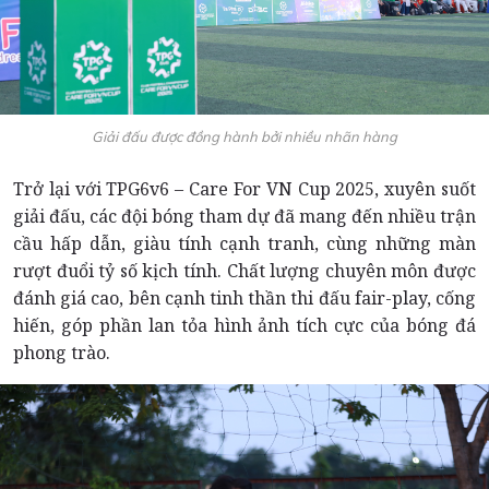
Giải đấu được đồng hành bởi nhiều nhãn hàng
Trở lại với TPG6v6 – Care For VN Cup 2025, xuyên suốt
giải đấu, các đội bóng tham dự đã mang đến nhiều trận
cầu hấp dẫn, giàu tính cạnh tranh, cùng những màn
rượt đuổi tỷ số kịch tính. Chất lượng chuyên môn được
đánh giá cao, bên cạnh tinh thần thi đấu fair-play, cống
hiến, góp phần lan tỏa hình ảnh tích cực của bóng đá
phong trào.