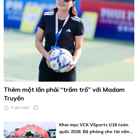
Thêm một lần phải “trầm trồ” với Madam
Truyền
5 giờ trước
Khai mạc VCK VSports U18 toàn
quốc 2026: Bệ phóng cho tài năng