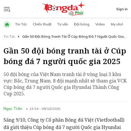
Sign in
Tin Tức
Chiến thuật
Tư vấn
Đội bóng
Video
My idol
Tin Tức
Gần 50 Đội Bóng Tranh Tài Ở Cúp Bóng Đá 7 Người Quốc Gia
2025
Gần 50 đội bóng tranh tài ở Cúp
bóng đá 7 người quốc gia 2025
50 đội bóng của Việt Nam tranh tài ở vòng loại 3 khu
vực: Bắc, Trung Nam. 8 đội mạnh nhất sẽ tham gia VCK
Cúp bóng đá 7 người Quốc gia Hyundai Thành Công
Cup 2025.
Ngọc Trân
13:34 - 09/10/2025
Sáng 9/10, Công ty Cổ phần Bóng đá Việt (Vietfootball)
đã giới thiệu Cúp bóng đá 7 người Quốc gia Hyundai