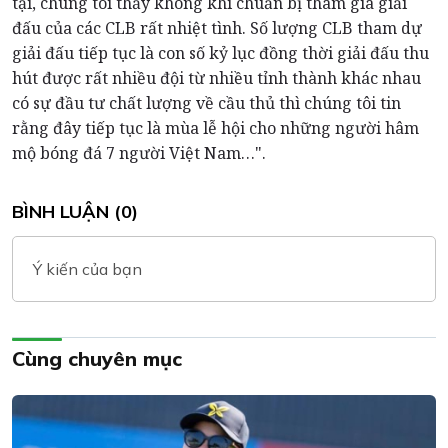
tại, chúng tôi thấy không khí chuẩn bị tham gia giải
đấu của các CLB rất nhiệt tình. Số lượng CLB tham dự
giải đấu tiếp tục là con số kỷ lục đồng thời giải đấu thu
hút được rất nhiều đội từ nhiều tỉnh thành khác nhau
có sự đầu tư chất lượng về cầu thủ thì chúng tôi tin
rằng đây tiếp tục là mùa lễ hội cho những người hâm
mộ bóng đá 7 người Việt Nam…".
BÌNH LUẬN (0)
Ý kiến của bạn
Cùng chuyên mục