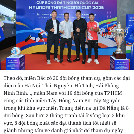
Theo đó, miền Bắc có 20 đội bóng tham dự, gồm các đại
diện của Hà Nội, Thái Nguyên, Hà Tĩnh, Hải Phòng,
Ninh Bình…, miền Nam với 16 đội bóng của TP.HCM
cùng các tỉnh miền Tây, Đông Nam Bộ, Tây Nguyên…
trong khi khu vực miền Trung diễn ra tại Đà Nẵng là 8
đội bóng. Sau hơn 2 tháng tranh tài ở vòng loại 3 khu
vực, 8 đội bóng xuất sắc đạt thành tích tốt nhất sẽ
giành những tấm vé danh giá nhất để tham dự ngày