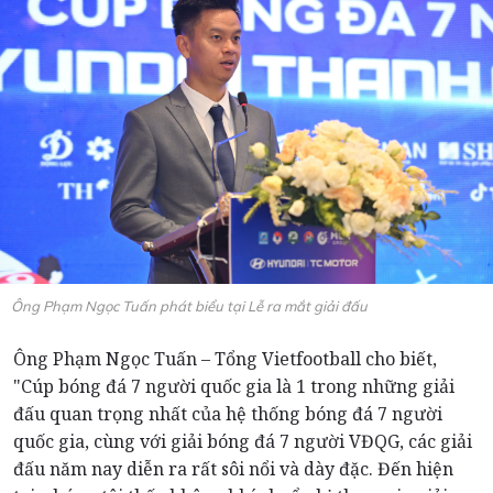
Ông Phạm Ngọc Tuấn phát biểu tại Lễ ra mắt giải đấu
Ông Phạm Ngọc Tuấn – Tổng Vietfootball cho biết,
"Cúp bóng đá 7 người quốc gia là 1 trong những giải
đấu quan trọng nhất của hệ thống bóng đá 7 người
quốc gia, cùng với giải bóng đá 7 người VĐQG, các giải
đấu năm nay diễn ra rất sôi nổi và dày đặc. Đến hiện