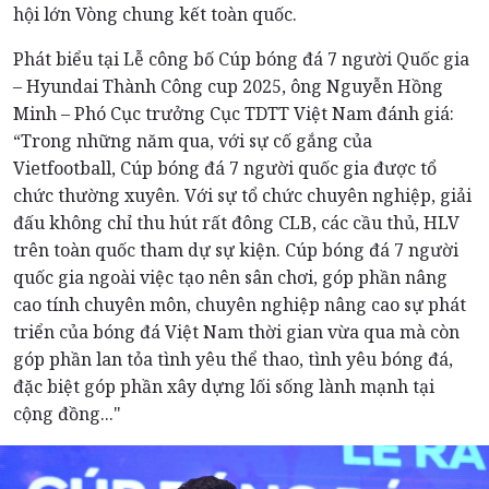
hội lớn Vòng chung kết toàn quốc.
Phát biểu tại Lễ công bố Cúp bóng đá 7 người Quốc gia
– Hyundai Thành Công cup 2025, ông Nguyễn Hồng
Minh – Phó Cục trưởng Cục TDTT Việt Nam đánh giá:
“Trong những năm qua, với sự cố gắng của
Vietfootball, Cúp bóng đá 7 người quốc gia được tổ
chức thường xuyên. Với sự tổ chức chuyên nghiệp, giải
đấu không chỉ thu hút rất đông CLB, các cầu thủ, HLV
trên toàn quốc tham dự sự kiện. Cúp bóng đá 7 người
quốc gia ngoài việc tạo nên sân chơi, góp phần nâng
cao tính chuyên môn, chuyên nghiệp nâng cao sự phát
triển của bóng đá Việt Nam thời gian vừa qua mà còn
góp phần lan tỏa tình yêu thể thao, tình yêu bóng đá,
đặc biệt góp phần xây dựng lối sống lành mạnh tại
cộng đồng..."