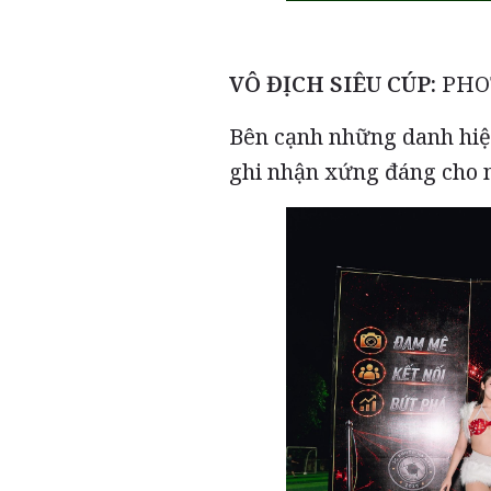
VÔ ĐỊCH SIÊU CÚP:
PHO
Bên cạnh những danh hiệu
ghi nhận xứng đáng cho n