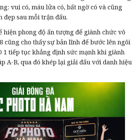
ng: vui có, máu lửa có, bất ngờ có và cũng
 đẹp sau mỗi trận đấu.
ể hiện phong độ ấn tượng để giành chức vô
8 cũng cho thấy sự bản lĩnh để bước lên ngôi
O 1 tiếp tục khẳng định sức mạnh khi giành
úp A-B, qua đó khép lại giải đấu với danh hiệu