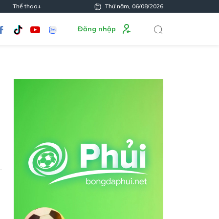
Thể thao+
Thứ năm, 06/08/2026
Đăng nhập