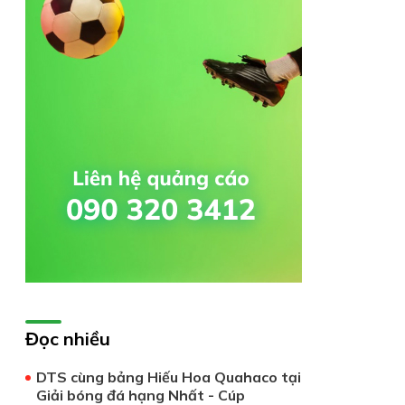
Đọc nhiều
DTS cùng bảng Hiếu Hoa Quahaco tại
Giải bóng đá hạng Nhất - Cúp