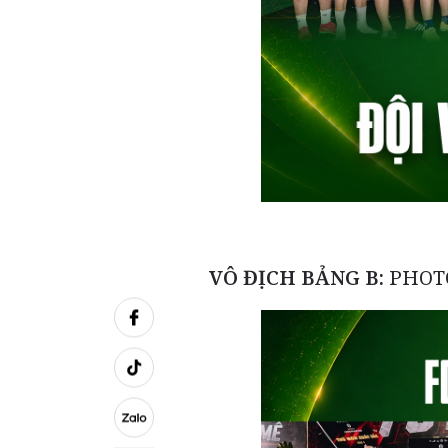
VÔ ĐỊCH BẢNG B:
PHOT