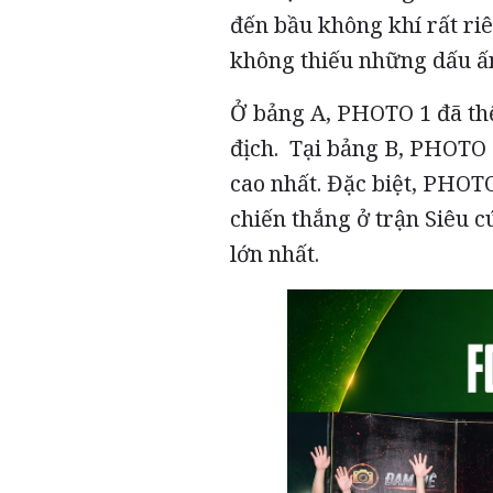
đến bầu không khí rất riê
không thiếu những dấu ấn
Ở bảng A, PHOTO 1 đã th
địch. Tại bảng B, PHOTO 
cao nhất. Đặc biệt, PHOT
chiến thắng ở trận Siêu c
lớn nhất.