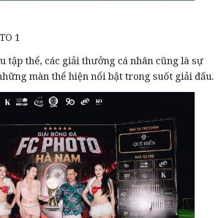
TO 1
 tập thể, các giải thưởng cá nhân cũng là sự
hững màn thể hiện nổi bật trong suốt giải đấu.