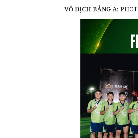
VÔ ĐỊCH BẢNG A:
PHOT