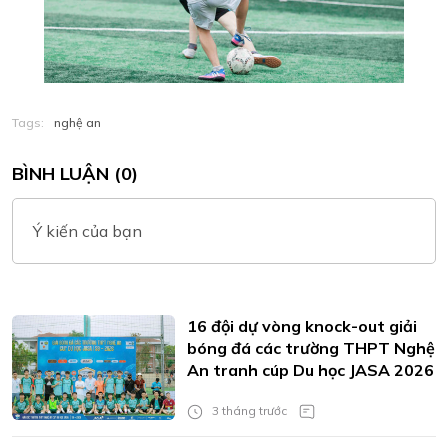
Tags:
nghệ an
BÌNH LUẬN (0)
Ý kiến của bạn
16 đội dự vòng knock-out giải
bóng đá các trường THPT Nghệ
An tranh cúp Du học JASA 2026
3 tháng trước