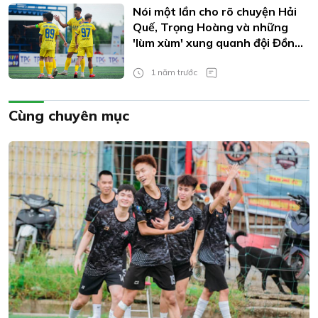
Nói một lần cho rõ chuyện Hải
Quế, Trọng Hoàng và những
'lùm xùm' xung quanh đội Đồng
hương Nghệ An
1 năm trước
Cùng chuyên mục