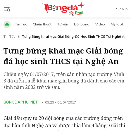
Sign in
Tin Tức
Chiến thuật
Tư vấn
Đội bóng
Video
My idol
Tin Tức
Tưng Bừng Khai Mạc Giải Bóng Đá Học Sinh THCS Tại Nghệ An
Tưng bừng khai mạc Giải bóng
đá học sinh THCS tại Nghệ An
Chiều ngày 01/07/2017, trên sân nhân tạo trường Vinh
3 đã diễn ra lễ khai mạc giải bóng đá dành cho các em
sinh năm 2002 trở về sau.
BONGDAPHUI.NET
09:29 - 08/07/2017
Giải đấu quy tụ 20 đội bóng của các trường đóng trên
địa bàn tỉnh Nghệ An và được chia làm 4 bảng. Giải thi