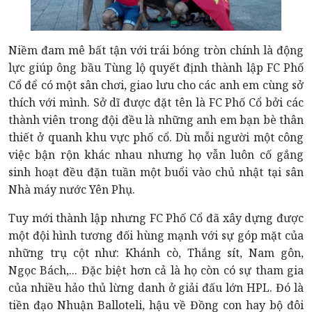
Niềm đam mê bất tận với trái bóng tròn chính là động
lực giúp ông bầu Tùng lộ quyết định thành lập FC Phố
Cổ để có một sân chơi, giao lưu cho các anh em cùng sở
thích với mình. Sở dĩ được đặt tên là FC Phố Cổ bởi các
thành viên trong đội đều là những anh em bạn bè thân
thiết ở quanh khu vực phố cổ. Dù mỗi người một công
việc bận rộn khác nhau nhưng họ vẫn luôn cố gắng
sinh hoạt đều đặn tuần một buổi vào chủ nhật tại sân
Nhà máy nước Yên Phụ.
Tuy mới thành lập nhưng FC Phố Cổ đã xây dựng được
một đội hình tương đối hùng mạnh với sự góp mặt của
những trụ cột như: Khánh cò, Thắng sít, Nam gôn,
Ngọc Bách,... Đặc biệt hơn cả là họ còn có sự tham gia
của nhiều hảo thủ lừng danh ở giải đấu lớn HPL. Đó là
tiền đạo Nhuận Balloteli, hậu về Đồng con hay bộ đôi