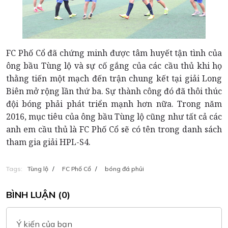
FC Phố Cổ đã chứng minh được tâm huyết tận tình của
ông bầu Tùng lộ và sự cố gắng của các cầu thủ khi họ
thằng tiến một mạch đến trận chung kết tại giải Long
Biên mở rộng lần thứ ba. Sự thành công đó đã thôi thúc
đội bóng phải phát triển mạnh hơn nữa. Trong năm
2016, mục tiêu của ông bầu Tùng lộ cũng như tất cả các
anh em cầu thủ là FC Phố Cổ sẽ có tên trong danh sách
tham gia giải HPL-S4.
Tags:
Tùng lộ
/
FC Phố Cổ
/
bóng đá phủi
BÌNH LUẬN (0)
Ý kiến của bạn