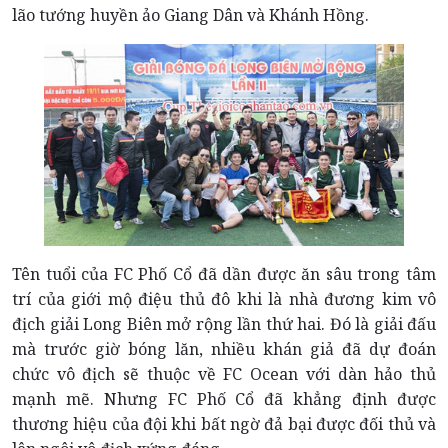
lão tướng huyền ảo Giang Dân và Khánh Hồng.
Tên tuổi của FC Phố Cổ đã dần được ăn sâu trong tâm
trí của giới mộ điệu thủ đô khi là nhà đương kim vô
địch giải Long Biên mở rộng lần thứ hai. Đó là giải đấu
mà trước giờ bóng lăn, nhiều khán giả đã dự đoán
chức vô địch sẽ thuộc về FC Ocean với dàn hảo thủ
mạnh mẽ. Nhưng FC Phố Cổ đã khẳng định được
thương hiệu của đội khi bất ngờ đả bại được đối thủ và