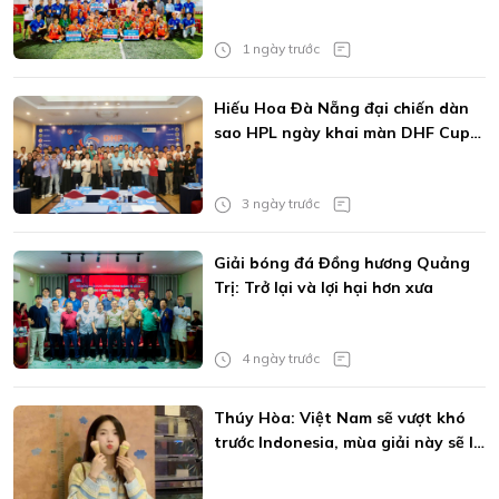
1 ngày trước
Hiếu Hoa Đà Nẵng đại chiến dàn
sao HPL ngày khai màn DHF Cup
2026
3 ngày trước
Giải bóng đá Đồng hương Quảng
Trị: Trở lại và lợi hại hơn xưa
4 ngày trước
Thúy Hòa: Việt Nam sẽ vượt khó
trước Indonesia, mùa giải này sẽ là
của MU