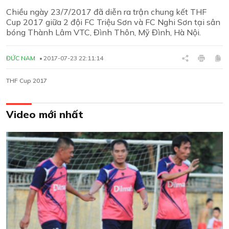
Chiều ngày 23/7/2017 đã diễn ra trận chung kết THF
Cup 2017 giữa 2 đội FC Triệu Sơn và FC Nghi Sơn tại sân
bóng Thành Lâm VTC, Đình Thôn, Mỹ Đình, Hà Nội.
ĐỨC NAM
2017-07-23 22:11:14
THF Cup 2017
Video mới nhất