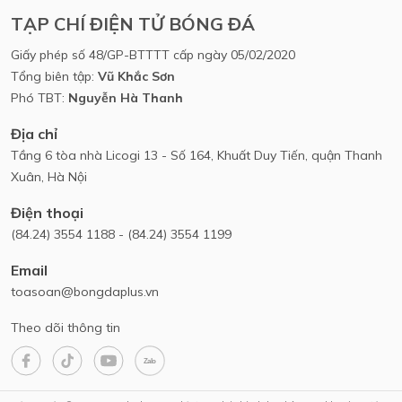
TẠP CHÍ ĐIỆN TỬ BÓNG ĐÁ
Giấy phép số 48/GP-BTTTT cấp ngày 05/02/2020
Tổng biên tập:
Vũ Khắc Sơn
Phó TBT:
Nguyễn Hà Thanh
Địa chỉ
Tầng 6 tòa nhà Licogi 13 - Số 164, Khuất Duy Tiến, quận Thanh
Xuân, Hà Nội
Điện thoại
(84.24) 3554 1188 - (84.24) 3554 1199
Email
toasoan@bongdaplus.vn
Theo dõi thông tin