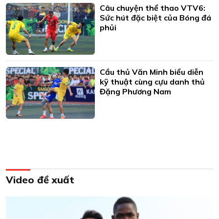
Câu chuyện thể thao VTV6:
Sức hút đặc biệt của Bóng đá
phủi
Cầu thủ Văn Minh biểu diễn
kỹ thuật cùng cựu danh thủ
Đặng Phương Nam
Video đề xuất