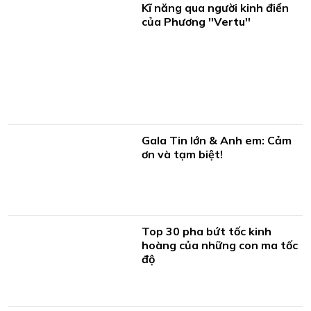
Kĩ năng qua người kinh điển
của Phương ''Vertu''
Gala Tin lớn & Anh em: Cảm
ơn và tạm biệt!
Top 30 pha bứt tốc kinh
hoàng của những con ma tốc
độ