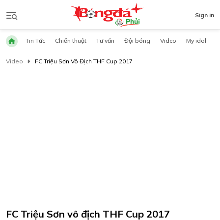
Sign in
Tin Tức
Chiến thuật
Tư vấn
Đội bóng
Video
My idol
Video
FC Triệu Sơn Vô Địch THF Cup 2017
FC Triệu Sơn vô địch THF Cup 2017