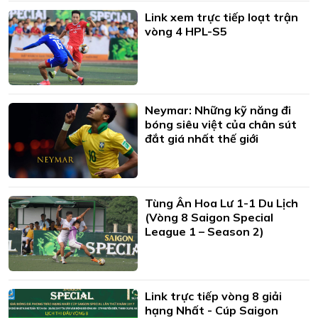
Link xem trực tiếp loạt trận
vòng 4 HPL-S5
Neymar: Những kỹ năng đi
bóng siêu việt của chân sút
đắt giá nhất thế giới
Tùng Ân Hoa Lư 1-1 Du Lịch
(Vòng 8 Saigon Special
League 1 – Season 2)
Link trực tiếp vòng 8 giải
hạng Nhất - Cúp Saigon