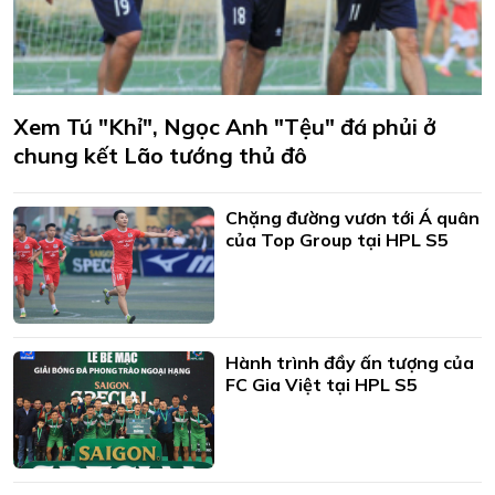
Xem Tú "Khỉ", Ngọc Anh "Tệu" đá phủi ở
chung kết Lão tướng thủ đô
Chặng đường vươn tới Á quân
của Top Group tại HPL S5
Hành trình đầy ấn tượng của
FC Gia Việt tại HPL S5