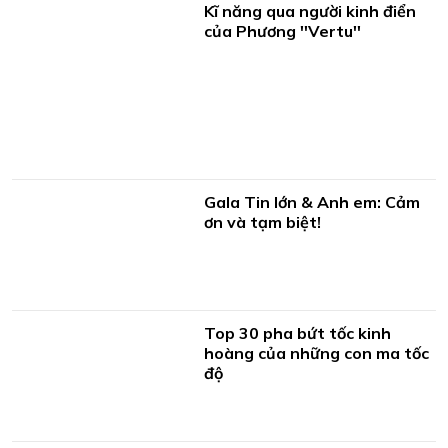
Kĩ năng qua người kinh điển
của Phương ''Vertu''
Gala Tin lớn & Anh em: Cảm
ơn và tạm biệt!
Top 30 pha bứt tốc kinh
hoàng của những con ma tốc
độ