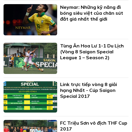
Neymar: Những kỹ năng đi
bóng siêu việt của chân sút
đắt giá nhất thế giới
Tùng Ân Hoa Lư 1-1 Du Lịch
(Vòng 8 Saigon Special
League 1 – Season 2)
Link trực tiếp vòng 8 giải
hạng Nhất - Cúp Saigon
Special 2017
FC Triệu Sơn vô địch THF Cup
2017