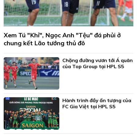
Xem Tú "Khỉ", Ngọc Anh "Tệu" đá phủi ở
chung kết Lão tướng thủ đô
Chặng đường vươn tới Á quân
của Top Group tại HPL S5
Hành trình đầy ấn tượng của
FC Gia Việt tại HPL S5