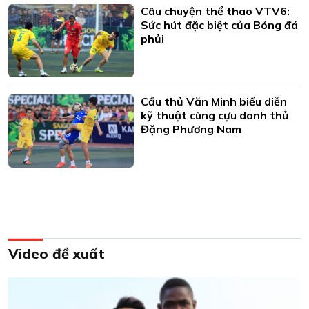
Câu chuyện thể thao VTV6:
Sức hút đặc biệt của Bóng đá
phủi
Cầu thủ Văn Minh biểu diễn
kỹ thuật cùng cựu danh thủ
Đặng Phương Nam
Video đề xuất