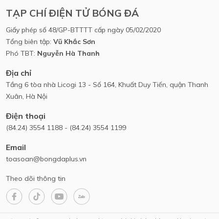
TẠP CHÍ ĐIỆN TỬ BÓNG ĐÁ
Giấy phép số 48/GP-BTTTT cấp ngày 05/02/2020
Tổng biên tập:
Vũ Khắc Sơn
Phó TBT:
Nguyễn Hà Thanh
Địa chỉ
Tầng 6 tòa nhà Licogi 13 - Số 164, Khuất Duy Tiến, quận Thanh
Xuân, Hà Nội
Điện thoại
(84.24) 3554 1188 - (84.24) 3554 1199
Email
toasoan@bongdaplus.vn
Theo dõi thông tin