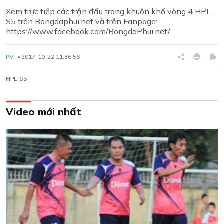
Xem trực tiếp các trận đấu trong khuôn khổ vòng 4 HPL-
S5 trên Bongdaphui.net và trên Fanpage:
https://www.facebook.com/BongdaPhui.net/.
PV
2017-10-22 11:36:56
HPL-S5
Video mới nhất