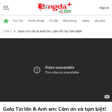
Sign in
Tin Tức
Chiến thuật
Tư vấn
Đội bóng
Video
My idol
Video
Gala Tin Lớn & Anh Em: Cảm Ơn Và Tạm Biệt!
Gala Tin lớn & Anh em: Cảm ơn và tạm biệt!