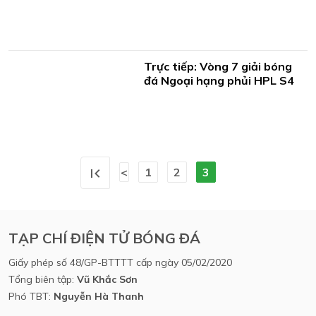
Trực tiếp: Vòng 7 giải bóng
đá Ngoại hạng phủi HPL S4
<
1
2
3
TẠP CHÍ ĐIỆN TỬ BÓNG ĐÁ
Giấy phép số 48/GP-BTTTT cấp ngày 05/02/2020
Tổng biên tập:
Vũ Khắc Sơn
Phó TBT:
Nguyễn Hà Thanh