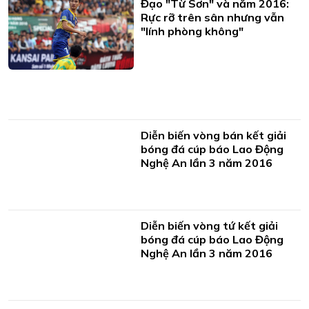
Đạo "Từ Sơn" và năm 2016:
Rực rỡ trên sân nhưng vẫn
"lính phòng không"
Diễn biến vòng bán kết giải
bóng đá cúp báo Lao Động
Nghệ An lần 3 năm 2016
Diễn biến vòng tứ kết giải
bóng đá cúp báo Lao Động
Nghệ An lần 3 năm 2016