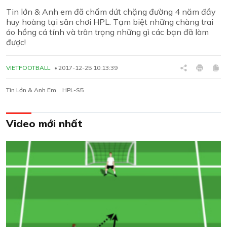
Tin lớn & Anh em đã chấm dứt chặng đường 4 năm đầy
huy hoàng tại sân chơi HPL. Tạm biệt những chàng trai
áo hồng cá tính và trân trọng những gì các bạn đã làm
được!
VIETFOOTBALL
2017-12-25 10:13:39
Tin Lớn & Anh Em
HPL-S5
Video mới nhất