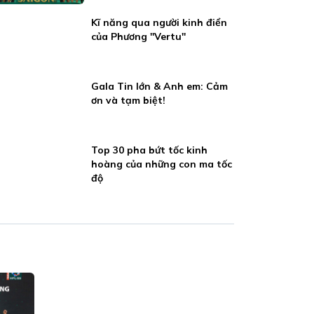
Kĩ năng qua người kinh điển
của Phương ''Vertu''
Gala Tin lớn & Anh em: Cảm
ơn và tạm biệt!
Top 30 pha bứt tốc kinh
hoàng của những con ma tốc
độ