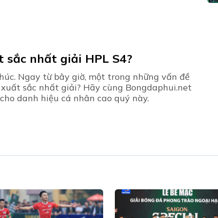
t sắc nhất giải HPL S4?
thúc. Ngay từ bây giờ, một trong những vấn đề
 xuất sắc nhất giải? Hãy cùng Bongdaphui.net
cho danh hiệu cá nhân cao quý này.