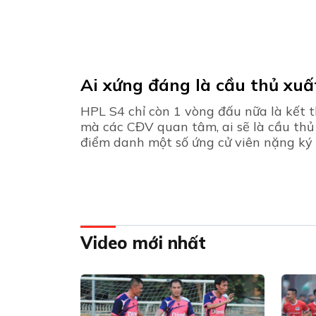
Ai xứng đáng là cầu thủ xuấ
HPL S4 chỉ còn 1 vòng đấu nữa là kết 
mà các CĐV quan tâm, ai sẽ là cầu thủ
điểm danh một số ứng cử viên nặng ký 
Video mới nhất