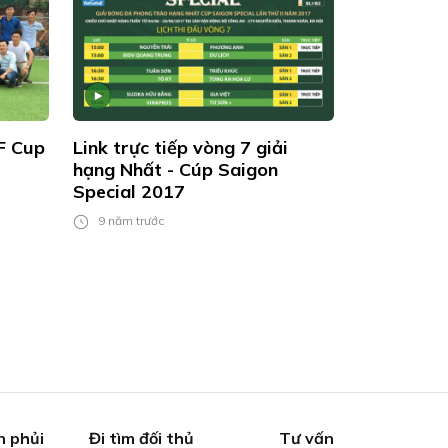
F Cup
Link trực tiếp vòng 7 giải
hạng Nhất - Cúp Saigon
Special 2017
9 năm trước
n phủi
Đi tìm đối thủ
Tư vấn