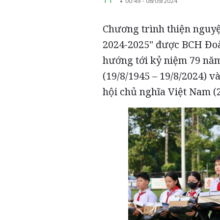
TT
00:49 - 08/09/2024
Chương trình thiện nguy
2024-2025" được BCH Đo
hướng tới kỷ niệm 79 nă
(19/8/1945 – 19/8/2024) 
hội chủ nghĩa Việt Nam (2