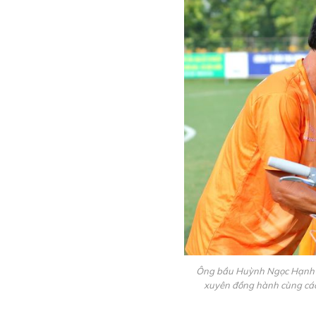
Ông bầu Huỳnh Ngọc Hạnh c
xuyên đồng hành cùng các 