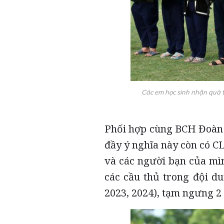
Các em học sinh nhận quà 
Phối hợp cùng BCH Đoàn 
đầy ý nghĩa này còn có 
và các người bạn của mì
các cầu thủ trong đội du
2023, 2024), tạm ngưng 2 