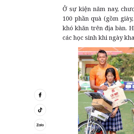
Ở sự kiện năm nay, chươ
100 phần quà (gồm giày,
khó khăn trên địa bàn. 
các học sinh khi ngày kh