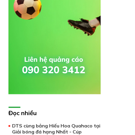
Đọc nhiều
DTS cùng bảng Hiếu Hoa Quahaco tại
Giải bóng đá hạng Nhất - Cúp