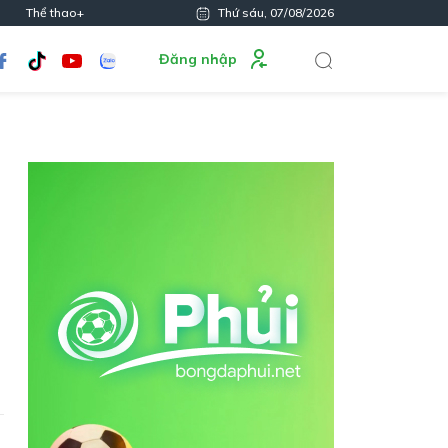
Thể thao+
Thứ sáu, 07/08/2026
Đăng nhập