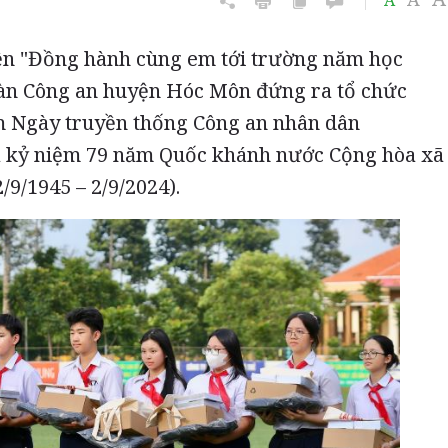
A
ện "Đồng hành cùng em tới trường năm học
àn Công an huyện Hóc Môn đứng ra tổ chức
m Ngày truyền thống Công an nhân dân
và kỷ niệm 79 năm Quốc khánh nước Cộng hòa xã
/9/1945 – 2/9/2024).