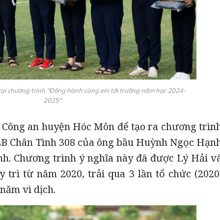
tại chương trình "Đồng hành cùng em tới trường năm học 2024-
2025"
Công an huyện Hóc Môn để tạo ra chương trìn
CLB Chân Tình 308 của ông bầu Huỳnh Ngọc Hạn
nh. Chương trình ý nghĩa này đã được Lý Hải v
y trì từ năm 2020, trải qua 3 lần tổ chức (2020
năm vì dịch.