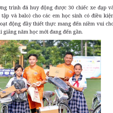
ng trình đã huy động được 30 chiếc xe đạp v
 tập và balo) cho các em học sinh có điều kiệ
Hoạt động đầy thiết thực mang đến niềm vui ch
ai giảng năm học mới đang đến gần.