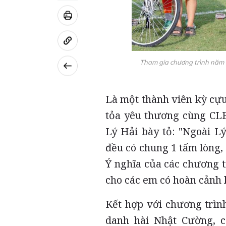
Tham gia chương trình năm n
Là một thành viên kỳ cựu
tỏa yêu thương cùng CLB
Lý Hải bày tỏ: "Ngoài L
đều có chung 1 tấm lòng, 
Ý nghĩa của các chương t
cho các em có hoàn cảnh 
Kết hợp với chương trìn
danh hài Nhật Cường, 