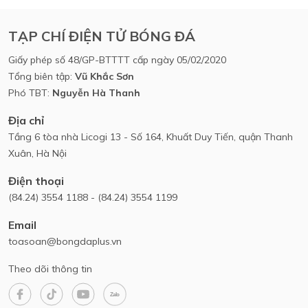
TẠP CHÍ ĐIỆN TỬ BÓNG ĐÁ
Giấy phép số 48/GP-BTTTT cấp ngày 05/02/2020
Tổng biên tập:
Vũ Khắc Sơn
Phó TBT:
Nguyễn Hà Thanh
Địa chỉ
Tầng 6 tòa nhà Licogi 13 - Số 164, Khuất Duy Tiến, quận Thanh
Xuân, Hà Nội
Điện thoại
(84.24) 3554 1188 - (84.24) 3554 1199
Email
toasoan@bongdaplus.vn
Theo dõi thông tin