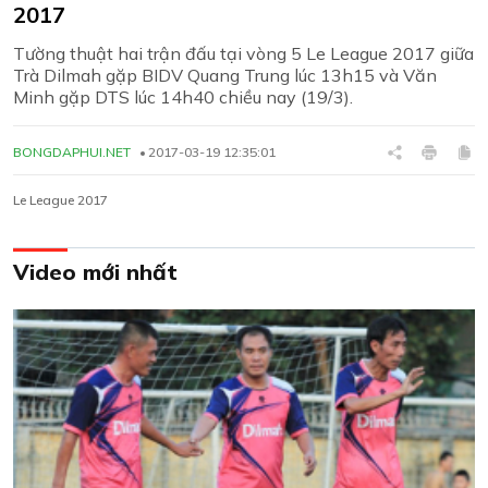
2017
Tường thuật hai trận đấu tại vòng 5 Le League 2017 giữa
Trà Dilmah gặp BIDV Quang Trung lúc 13h15 và Văn
Minh gặp DTS lúc 14h40 chiều nay (19/3).
BONGDAPHUI.NET
2017-03-19 12:35:01
Le League 2017
Video mới nhất