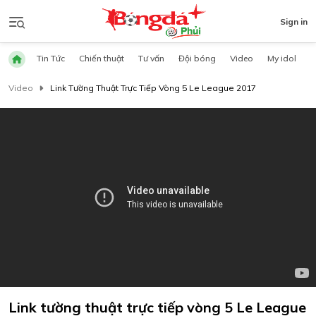
Sign in
Tin Tức
Chiến thuật
Tư vấn
Đội bóng
Video
My idol
Video
Link Tường Thuật Trực Tiếp Vòng 5 Le League 2017
Link tường thuật trực tiếp vòng 5 Le League