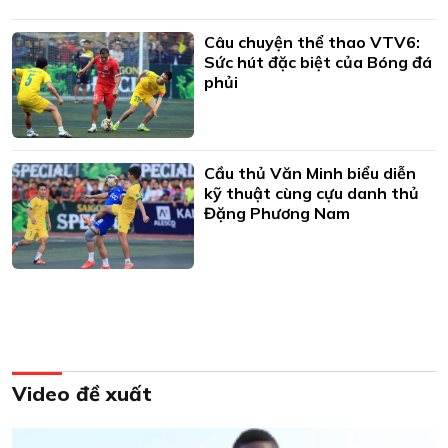
Câu chuyện thể thao VTV6:
Sức hút đặc biệt của Bóng đá
phủi
Cầu thủ Văn Minh biểu diễn
kỹ thuật cùng cựu danh thủ
Đặng Phương Nam
Video đề xuất