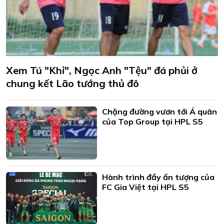
Xem Tú "Khỉ", Ngọc Anh "Tệu" đá phủi ở
chung kết Lão tướng thủ đô
Chặng đường vươn tới Á quân
của Top Group tại HPL S5
Hành trình đầy ấn tượng của
FC Gia Việt tại HPL S5