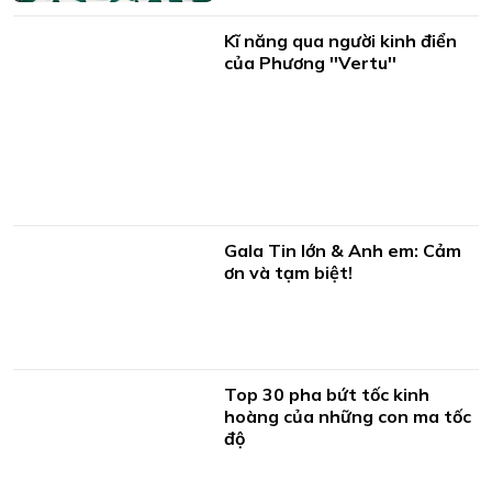
Kĩ năng qua người kinh điển
của Phương ''Vertu''
Gala Tin lớn & Anh em: Cảm
ơn và tạm biệt!
Top 30 pha bứt tốc kinh
hoàng của những con ma tốc
độ