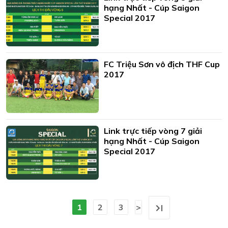
hạng Nhất - Cúp Saigon
Special 2017
FC Triệu Sơn vô địch THF Cup
2017
Link trực tiếp vòng 7 giải
hạng Nhất - Cúp Saigon
Special 2017
1
2
3
>