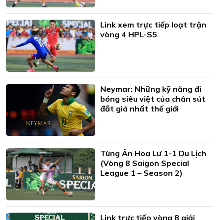
Link xem trực tiếp loạt trận
vòng 4 HPL-S5
Neymar: Những kỹ năng đi
bóng siêu việt của chân sút
đắt giá nhất thế giới
Tùng Ân Hoa Lư 1-1 Du Lịch
(Vòng 8 Saigon Special
League 1 – Season 2)
Link trực tiếp vòng 8 giải