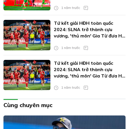
1 năm trước
Tứ kết giải HĐH toàn quốc
2024: SLNA trở thành cựu
vương, 'thủ môn' Gia Từ đưa Hà
Tĩnh vào bán kết
1 năm trước
Tứ kết giải HĐH toàn quốc
2024: SLNA trở thành cựu
vương, 'thủ môn' Gia Từ đưa Hà
Tĩnh vào bán kết
1 năm trước
Cùng chuyên mục