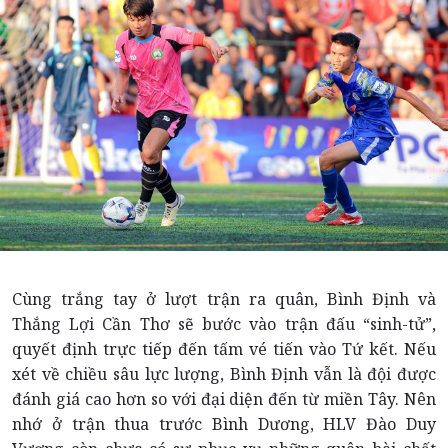
Cùng trắng tay ở lượt trận ra quân, Bình Định và
Thắng Lợi Cần Thơ sẽ bước vào trận đấu “sinh-tử”,
quyết định trực tiếp đến tấm vé tiến vào Tứ kết. Nếu
xét về chiều sâu lực lượng, Bình Định vẫn là đội được
đánh giá cao hơn so với đại diện đến từ miền Tây. Nên
nhớ ở trận thua trước Bình Dương, HLV Đào Duy