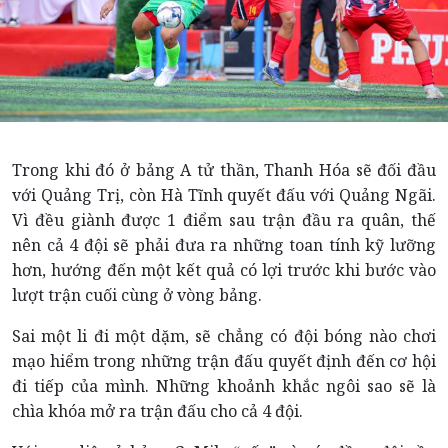
Trong khi đó ở bảng A tử thần, Thanh Hóa sẽ đối đầu
với Quảng Trị, còn Hà Tĩnh quyết đấu với Quảng Ngãi.
Vì đều giành được 1 điểm sau trận đầu ra quân, thế
nên cả 4 đội sẽ phải đưa ra những toan tính kỹ lưỡng
hơn, hướng đến một kết quả có lợi trước khi bước vào
lượt trận cuối cùng ở vòng bảng.
Sai một li đi một dặm, sẽ chẳng có đội bóng nào chơi
mạo hiểm trong những trận đấu quyết định đến cơ hội
đi tiếp của mình. Những khoảnh khắc ngôi sao sẽ là
chìa khóa mở ra trận đấu cho cả 4 đội.