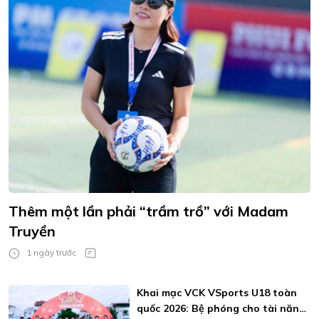
Thêm một lần phải “trầm trồ” với Madam
Truyền
1 ngày trước
Khai mạc VCK VSports U18 toàn
quốc 2026: Bệ phóng cho tài năng