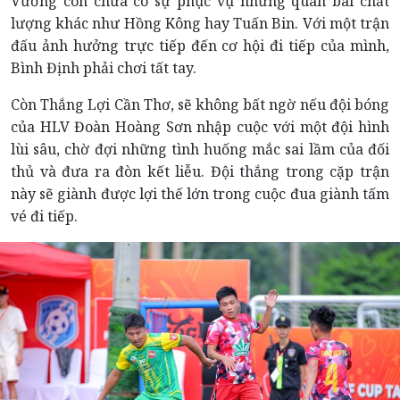
Vương còn chưa có sự phục vụ những quân bài chất
lượng khác như Hồng Kông hay Tuấn Bin. Với một trận
đấu ảnh hưởng trực tiếp đến cơ hội đi tiếp của mình,
Bình Định phải chơi tất tay.
Còn Thắng Lợi Cần Thơ, sẽ không bất ngờ nếu đội bóng
của HLV Đoàn Hoàng Sơn nhập cuộc với một đội hình
lùi sâu, chờ đợi những tình huống mắc sai lầm của đối
thủ và đưa ra đòn kết liễu. Đội thắng trong cặp trận
này sẽ giành được lợi thế lớn trong cuộc đua giành tấm
vé đi tiếp.