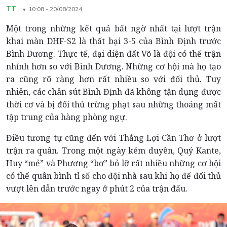
TT
10:08 - 20/08/2024
Một trong những kết quả bất ngờ nhất tại lượt trận
khai màn DHF-S2 là thất bại 3-5 của Bình Định trước
Bình Dương. Thực tế, đại diện đất Võ là đội có thế trận
nhỉnh hơn so với Bình Dương. Những cơ hội mà họ tạo
ra cũng rõ ràng hơn rất nhiều so với đối thủ. Tuy
nhiên, các chân sút Bình Định đã không tận dụng được
thời cơ và bị đối thủ trừng phạt sau những thoáng mất
tập trung của hàng phòng ngự.
Điều tương tự cũng đến với Thắng Lợi Cần Thơ ở lượt
trận ra quân. Trong một ngày kém duyên, Quý Kante,
Huy “mẻ” và Phương “bơ” bỏ lỡ rất nhiều những cơ hội
có thể quân bình tỉ số cho đội nhà sau khi họ để đối thủ
vượt lên dẫn trước ngay ở phút 2 của trận đấu.